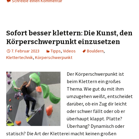
Schreibe einen Kommentar
Sofort besser klettern: Die Kunst, den
Körperschwerpunkt einzusetzen
7. Februar 2023
Tipps
,
Videos
Bouldern
,
Klettertechnik
,
Körperschwerpunkt
Der Körperschwerpunkt ist
beim Klettern ein großes
Thema. Wie gut du mit ihm
umzugehen weißt, entscheidet
darüber, ob ein Zug dir leicht
oder schwer fällt oder ob er
überhaupt klappt. Platte?
Überhang? Dynamisch oder
statisch? Die Art der Kletterei macht keinen großen