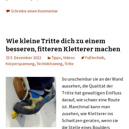
Schreibe einen Kommentar
Wie kleine Tritte dich zu einem
besseren, fitteren Kletterer machen
5. Dezember 2022
Tipps
,
Videos
Fußtechnik
,
Körperspannung
,
Techniktraining
,
Tritte
So unscheinbar sie an der Wand
aussehen, die Qualität der
Tritte hat gewaltigen Einfluss
darauf, wie schwer eine Route
ist. Manchmal kann man
zusehen, wie Kletterer ins
Schwitzen geraten, wenn sie
die Stelle eines Boulders