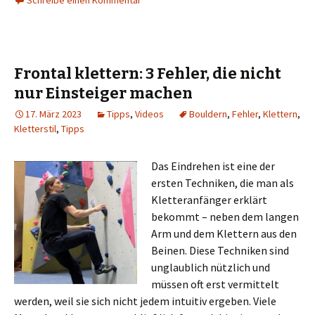
Schreibe einen Kommentar
Frontal klettern: 3 Fehler, die nicht
nur Einsteiger machen
17. März 2023
Tipps
,
Videos
Bouldern
,
Fehler
,
Klettern
,
Kletterstil
,
Tipps
Das Eindrehen ist eine der
ersten Techniken, die man als
Kletteranfänger erklärt
bekommt – neben dem langen
Arm und dem Klettern aus den
Beinen. Diese Techniken sind
unglaublich nützlich und
müssen oft erst vermittelt
werden, weil sie sich nicht jedem intuitiv ergeben. Viele