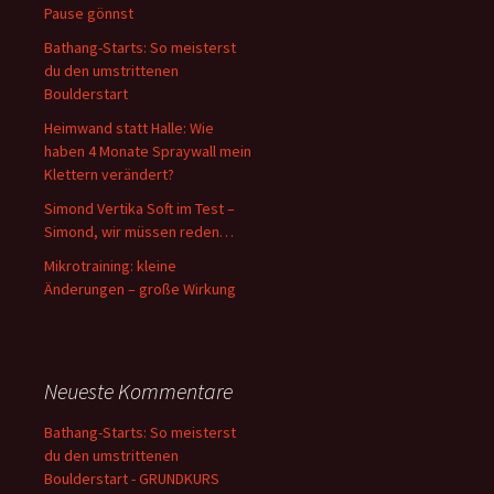
Pause gönnst
Bathang-Starts: So meisterst
du den umstrittenen
Boulderstart
Heimwand statt Halle: Wie
haben 4 Monate Spraywall mein
Klettern verändert?
Simond Vertika Soft im Test –
Simond, wir müssen reden…
Mikrotraining: kleine
Änderungen – große Wirkung
Neueste Kommentare
Bathang-Starts: So meisterst
du den umstrittenen
Boulderstart - GRUNDKURS