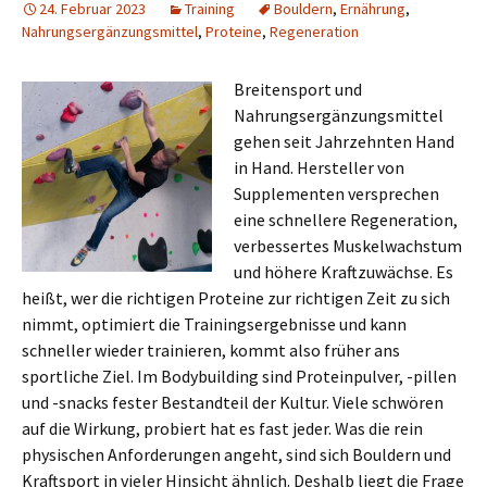
24. Februar 2023
Training
Bouldern
,
Ernährung
,
Nahrungsergänzungsmittel
,
Proteine
,
Regeneration
Breitensport und
Nahrungsergänzungsmittel
gehen seit Jahrzehnten Hand
in Hand. Hersteller von
Supplementen versprechen
eine schnellere Regeneration,
verbessertes Muskelwachstum
und höhere Kraftzuwächse. Es
heißt, wer die richtigen Proteine zur richtigen Zeit zu sich
nimmt, optimiert die Trainingsergebnisse und kann
schneller wieder trainieren, kommt also früher ans
sportliche Ziel. Im Bodybuilding sind Proteinpulver, -pillen
und -snacks fester Bestandteil der Kultur. Viele schwören
auf die Wirkung, probiert hat es fast jeder. Was die rein
physischen Anforderungen angeht, sind sich Bouldern und
Kraftsport in vieler Hinsicht ähnlich. Deshalb liegt die Frage