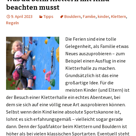
beachten musst
9. April 2023
Tipps
Bouldern
,
Familie
,
kinder
,
Klettern
,
Regeln
Die Ferien sind eine tolle
Gelegenheit, als Familie etwas
Neues auszuprobieren – zum
Beispiel einen Ausflug in eine
Kletterhalle zu machen.
Grundsätzlich ist das eine
großartige Idee. Für die
meisten Kinder (und Eltern) ist
der Besuch einer Kletterhalle ein echtes Abenteuer, bei
dem sie sich auf eine völlig neue Art ausprobieren können.
Selbst wenn dein Kind keine absolute Sportskanone ist,
lohnt es sich erfahrungsgemäß – vielleicht sogar gerade
dann. Denn der Spaßfaktor beim Klettern und Bouldern ist
höher als bei vielen klassischen Sportarten. Eventuell steht