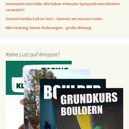
Heimwand statt Halle: Wie haben 4 Monate Spraywall mein Klettern
verändert?
Simond Vertika Soft im Test – Simond, wir müssen reden…
Mikrotraining: kleine Änderungen – große Wirkung
Keine Lust auf Amazon?