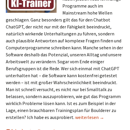
Programme auch im
Mainstream hohe Wellen
geschlagen. Ganz besonders gilt das für den Chatbot
ChatGPT, der nicht nur mit der Fähigkeit beeindruckt,
natürlich wirkende Unterhaltungen zu führen, sondern
auch plausible Antworten auf komplexe Fragen finden und
Computerprogramme schreiben kann. Manche sehen in der
Software deshalb das Potenzial, unseren Alltag und unsere
Arbeitswelt zu verändern. Sogar vom Ende einiger
Berufsgruppen ist die Rede. Wer sich einmal mit ChatGPT
unterhalten hat – die Software kann kostenfrei getestet
werden – ist mit großer Wahrscheinlichkeit beeindruckt.
Man ist schnell versucht, es nicht nur bei Smalltalk zu
belassen, sondern auszuprobieren, wie gut das Programm
wirklich Probleme lösen kann. Ist es zum Beispiel in der
Lage, einen brauchbaren Trainingsplan für Boulderer zu
Trainingsplanung: Ersetzt K
erstellen? Ich habe es ausprobiert.
weiterlesen
→