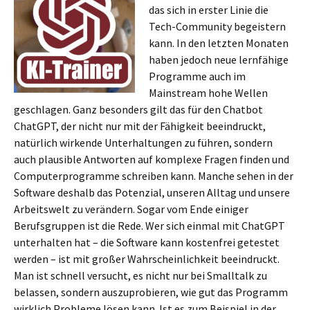
das sich in erster Linie die
Tech-Community begeistern
kann. In den letzten Monaten
haben jedoch neue lernfähige
Programme auch im
Mainstream hohe Wellen
geschlagen. Ganz besonders gilt das für den Chatbot
ChatGPT, der nicht nur mit der Fähigkeit beeindruckt,
natürlich wirkende Unterhaltungen zu führen, sondern
auch plausible Antworten auf komplexe Fragen finden und
Computerprogramme schreiben kann. Manche sehen in der
Software deshalb das Potenzial, unseren Alltag und unsere
Arbeitswelt zu verändern. Sogar vom Ende einiger
Berufsgruppen ist die Rede. Wer sich einmal mit ChatGPT
unterhalten hat – die Software kann kostenfrei getestet
werden – ist mit großer Wahrscheinlichkeit beeindruckt.
Man ist schnell versucht, es nicht nur bei Smalltalk zu
belassen, sondern auszuprobieren, wie gut das Programm
wirklich Probleme lösen kann. Ist es zum Beispiel in der