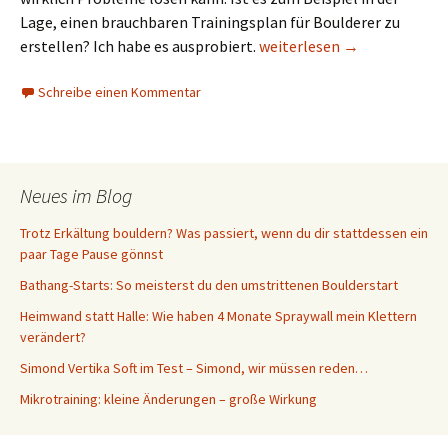
Lage, einen brauchbaren Trainingsplan für Boulderer zu
Trainingsplanung: Ersetzt K
erstellen? Ich habe es ausprobiert.
weiterlesen
→
Schreibe einen Kommentar
Neues im Blog
Trotz Erkältung bouldern? Was passiert, wenn du dir stattdessen ein
paar Tage Pause gönnst
Bathang-Starts: So meisterst du den umstrittenen Boulderstart
Heimwand statt Halle: Wie haben 4 Monate Spraywall mein Klettern
verändert?
Simond Vertika Soft im Test – Simond, wir müssen reden…
Mikrotraining: kleine Änderungen – große Wirkung