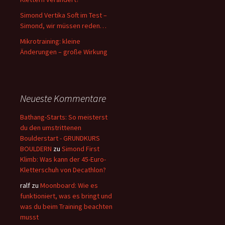
Simond Vertika Soft im Test –
Simond, wir müssen reden…
Mikrotraining: kleine
Änderungen – große Wirkung
Neueste Kommentare
Bathang-Starts: So meisterst
du den umstrittenen
Boulderstart - GRUNDKURS
BOULDERN
zu
Simond First
Klimb: Was kann der 45-Euro-
Kletterschuh von Decathlon?
ralf
zu
Moonboard: Wie es
funktioniert, was es bringt und
was du beim Training beachten
musst