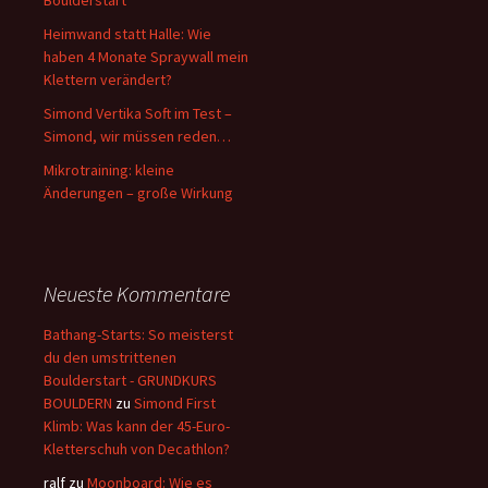
Heimwand statt Halle: Wie
haben 4 Monate Spraywall mein
Klettern verändert?
Simond Vertika Soft im Test –
Simond, wir müssen reden…
Mikrotraining: kleine
Änderungen – große Wirkung
Neueste Kommentare
Bathang-Starts: So meisterst
du den umstrittenen
Boulderstart - GRUNDKURS
BOULDERN
zu
Simond First
Klimb: Was kann der 45-Euro-
Kletterschuh von Decathlon?
ralf
zu
Moonboard: Wie es