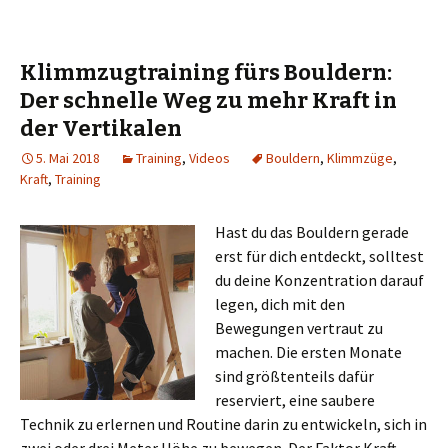
Klimmzugtraining fürs Bouldern:
Der schnelle Weg zu mehr Kraft in
der Vertikalen
5. Mai 2018
Training
,
Videos
Bouldern
,
Klimmzüge
,
Kraft
,
Training
Hast du das Bouldern gerade
erst für dich entdeckt, solltest
du deine Konzentration darauf
legen, dich mit den
Bewegungen vertraut zu
machen. Die ersten Monate
sind größtenteils dafür
reserviert, eine saubere
Technik zu erlernen und Routine darin zu entwickeln, sich in