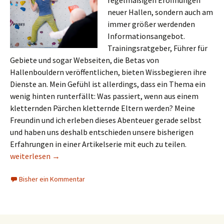
regelmäßigen Eröffnungen
neuer Hallen, sondern auch am
immer größer werdenden
Informationsangebot.
Trainingsratgeber, Führer für
Gebiete und sogar Webseiten, die Betas von
Hallenbouldern veröffentlichen, bieten Wissbegieren ihre
Dienste an. Mein Gefühl ist allerdings, dass ein Thema ein
wenig hinten runterfällt: Was passiert, wenn aus einem
kletternden Pärchen kletternde Eltern werden? Meine
Freundin und ich erleben dieses Abenteuer gerade selbst
und haben uns deshalb entschieden unsere bisherigen
Erfahrungen in einer Artikelserie mit euch zu teilen.
Kletternde Eltern: Wenn aus zwei drei werden
weiterlesen
→
Bisher ein Kommentar