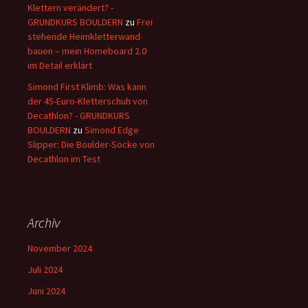
Klettern verändert? -
GRUNDKURS BOULDERN
zu
Frei
stehende Heimkletterwand
bauen – mein Homeboard 2.0
im Detail erklärt
Simond First Klimb: Was kann
der 45-Euro-Kletterschuh von
Decathlon? - GRUNDKURS
BOULDERN
zu
Simond Edge
Slipper: Die Boulder-Socke von
Decathlon im Test
Archiv
November 2024
Juli 2024
Juni 2024