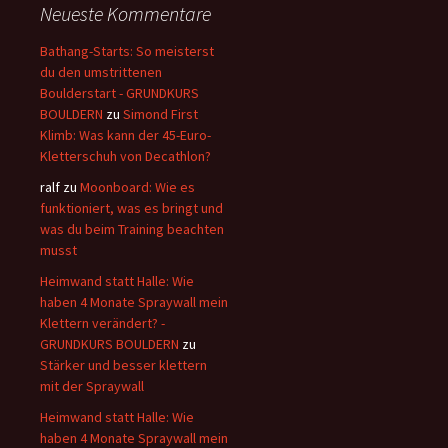
Neueste Kommentare
Bathang-Starts: So meisterst
du den umstrittenen
Boulderstart - GRUNDKURS
BOULDERN
zu
Simond First
Klimb: Was kann der 45-Euro-
Kletterschuh von Decathlon?
ralf
zu
Moonboard: Wie es
funktioniert, was es bringt und
was du beim Training beachten
musst
Heimwand statt Halle: Wie
haben 4 Monate Spraywall mein
Klettern verändert? -
GRUNDKURS BOULDERN
zu
Stärker und besser klettern
mit der Spraywall
Heimwand statt Halle: Wie
haben 4 Monate Spraywall mein