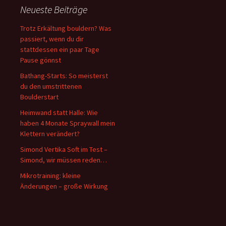
Neueste Beiträge
Trotz Erkältung bouldern? Was
passiert, wenn du dir
stattdessen ein paar Tage
Pause gönnst
Bathang-Starts: So meisterst
du den umstrittenen
Boulderstart
Heimwand statt Halle: Wie
haben 4 Monate Spraywall mein
Klettern verändert?
Simond Vertika Soft im Test –
Simond, wir müssen reden…
Mikrotraining: kleine
Änderungen – große Wirkung