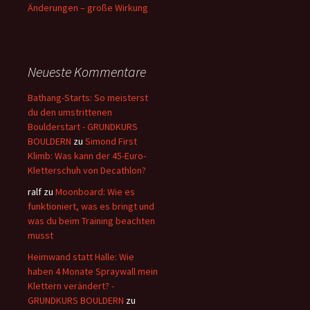
Änderungen – große Wirkung
Neueste Kommentare
Bathang-Starts: So meisterst
du den umstrittenen
Boulderstart - GRUNDKURS
BOULDERN
zu
Simond First
Klimb: Was kann der 45-Euro-
Kletterschuh von Decathlon?
ralf
zu
Moonboard: Wie es
funktioniert, was es bringt und
was du beim Training beachten
musst
Heimwand statt Halle: Wie
haben 4 Monate Spraywall mein
Klettern verändert? -
GRUNDKURS BOULDERN
zu