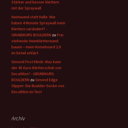
Stärker und besser klettern
mit der Spraywall
Heimwand statt Halle: Wie
haben 4 Monate Spraywall mein
Klettern verändert? -
GRUNDKURS BOULDERN
zu
Frei
stehende Heimkletterwand
bauen – mein Homeboard 2.0
im Detail erklärt
Simond First Klimb: Was kann
der 45-Euro-Kletterschuh von
Decathlon? - GRUNDKURS
BOULDERN
zu
Simond Edge
Slipper: Die Boulder-Socke von
Decathlon im Test
Archiv