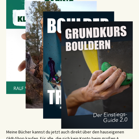
Meine Bücher kannst du jetzt auch direkt über den hauseigenen
GkB-Shop kaufen. Für alle, die sich kein Konto beim großen A