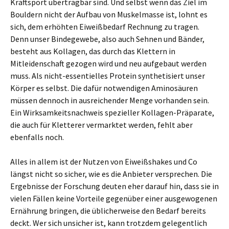
Kraftsport übertragbar sind. Und selbst wenn das Ziel im
Bouldern nicht der Aufbau von Muskelmasse ist, lohnt es
sich, dem erhöhten Eiweißbedarf Rechnung zu tragen.
Denn unser Bindegewebe, also auch Sehnen und Bänder,
besteht aus Kollagen, das durch das Klettern in
Mitleidenschaft gezogen wird und neu aufgebaut werden
muss. Als nicht-essentielles Protein synthetisiert unser
Körper es selbst. Die dafür notwendigen Aminosäuren
müssen dennoch in ausreichender Menge vorhanden sein.
Ein Wirksamkeitsnachweis spezieller Kollagen-Präparate,
die auch für Kletterer vermarktet werden, fehlt aber
ebenfalls noch.
Alles in allem ist der Nutzen von Eiweißshakes und Co
längst nicht so sicher, wie es die Anbieter versprechen. Die
Ergebnisse der Forschung deuten eher darauf hin, dass sie in
vielen Fällen keine Vorteile gegenüber einer ausgewogenen
Ernährung bringen, die üblicherweise den Bedarf bereits
deckt. Wer sich unsicher ist, kann trotzdem gelegentlich