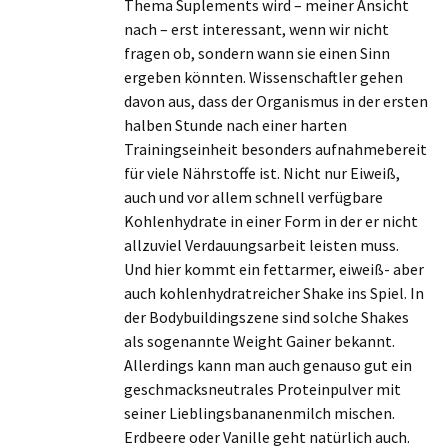
Thema Suplements wird – meiner Ansicht
nach – erst interessant, wenn wir nicht
fragen ob, sondern wann sie einen Sinn
ergeben könnten. Wissenschaftler gehen
davon aus, dass der Organismus in der ersten
halben Stunde nach einer harten
Trainingseinheit besonders aufnahmebereit
für viele Nährstoffe ist. Nicht nur Eiweiß,
auch und vor allem schnell verfügbare
Kohlenhydrate in einer Form in der er nicht
allzuviel Verdauungsarbeit leisten muss.
Und hier kommt ein fettarmer, eiweiß- aber
auch kohlenhydratreicher Shake ins Spiel. In
der Bodybuildingszene sind solche Shakes
als sogenannte Weight Gainer bekannt.
Allerdings kann man auch genauso gut ein
geschmacksneutrales Proteinpulver mit
seiner Lieblingsbananenmilch mischen.
Erdbeere oder Vanille geht natürlich auch.