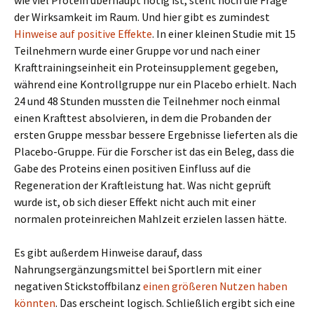
wie viel Protein überhaupt nötig ist, steht noch die Frage
der Wirksamkeit im Raum. Und hier gibt es zumindest
Hinweise auf positive Effekte
. In einer kleinen Studie mit 15
Teilnehmern wurde einer Gruppe vor und nach einer
Krafttrainingseinheit ein Proteinsupplement gegeben,
während eine Kontrollgruppe nur ein Placebo erhielt. Nach
24 und 48 Stunden mussten die Teilnehmer noch einmal
einen Krafttest absolvieren, in dem die Probanden der
ersten Gruppe messbar bessere Ergebnisse lieferten als die
Placebo-Gruppe. Für die Forscher ist das ein Beleg, dass die
Gabe des Proteins einen positiven Einfluss auf die
Regeneration der Kraftleistung hat. Was nicht geprüft
wurde ist, ob sich dieser Effekt nicht auch mit einer
normalen proteinreichen Mahlzeit erzielen lassen hätte.
Es gibt außerdem Hinweise darauf, dass
Nahrungsergänzungsmittel bei Sportlern mit einer
negativen Stickstoffbilanz
einen größeren Nutzen haben
könnten
. Das erscheint logisch. Schließlich ergibt sich eine