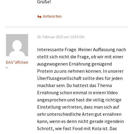
Grüße!
Antworten
28. Februar 2023 um 13:03 Uhr
Interessante Frage. Meiner Auffassung nach
stellt sich nicht die Frage, ob wir mit einer
DAS*äffchen
ausgewogenen Ernährung genügend
*
Protein zu uns nehmen können. In unserer
Überflussgesellschaft sollte dies für jeden
machbar sein. Du hattest das Thema
Ernährung schon einmal in einem Video
angesprochen und hast die völlig richtige
Einstellung vertreten, dass man sich auf
sehr unterschiedliche Arten gut ernähren
kann, wenn es denn nicht gerade irgendein
Schrott, wie Fast Food mit Kola ist. Das