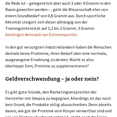
die Rede ist – gelegentlich aber auch 3 oder 4 Gramm in den
Raum geworfen werden – , geht die Wissenschaft eher von
einem Grundbedarf von 0,8 Gramm aus. Durch sportliche
Aktivität steigert sich dieser abhängig von der
Trainingsintensität auf 1,2 bis 2 Gramm. 3 Gramm
benötigen demnach nur Extremsportler
.
In den gut versorgten Industrieländern haben die Menschen
deshalb keine Probleme, ihren Bedarf über eine normale,
ausgewogene Ernährung zu decken. Macht es also
überhaupt Sinn, Proteine zu supplementieren?
Geldverschwendung – ja oder nein?
Es gibt gute Gründe, den Marketingversprechen der
Hersteller mit Skepsis zu begegnen. Allerdings ist das noch
kein Grund, die Produkte völlig abzuschreiben. Denn abseits
davon, wie gut die Proteine vom Körper verwertbar sind und