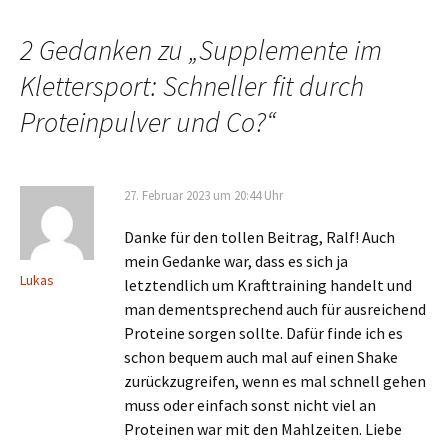
2 Gedanken zu „
Supplemente im
Klettersport: Schneller fit durch
Proteinpulver und Co?
“
27. Februar 2023 um 20:44 Uhr
Danke für den tollen Beitrag, Ralf! Auch
mein Gedanke war, dass es sich ja
Lukas
letztendlich um Krafttraining handelt und
man dementsprechend auch für ausreichend
Proteine sorgen sollte. Dafür finde ich es
schon bequem auch mal auf einen Shake
zurückzugreifen, wenn es mal schnell gehen
muss oder einfach sonst nicht viel an
Proteinen war mit den Mahlzeiten. Liebe