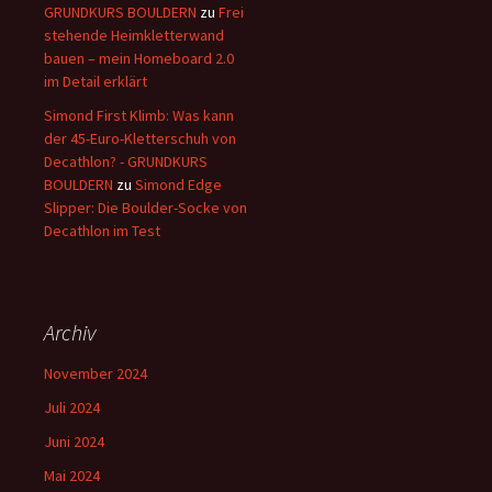
GRUNDKURS BOULDERN
zu
Frei
stehende Heimkletterwand
bauen – mein Homeboard 2.0
im Detail erklärt
Simond First Klimb: Was kann
der 45-Euro-Kletterschuh von
Decathlon? - GRUNDKURS
BOULDERN
zu
Simond Edge
Slipper: Die Boulder-Socke von
Decathlon im Test
Archiv
November 2024
Juli 2024
Juni 2024
Mai 2024