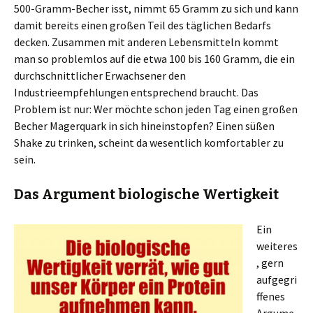
500-Gramm-Becher isst, nimmt 65 Gramm zu sich und kann
damit bereits einen großen Teil des täglichen Bedarfs
decken. Zusammen mit anderen Lebensmitteln kommt
man so problemlos auf die etwa 100 bis 160 Gramm, die ein
durchschnittlicher Erwachsener den
Industrieempfehlungen entsprechend braucht. Das
Problem ist nur: Wer möchte schon jeden Tag einen großen
Becher Magerquark in sich hineinstopfen? Einen süßen
Shake zu trinken, scheint da wesentlich komfortabler zu
sein.
Das Argument biologische Wertigkeit
Ein
weiteres
, gern
aufgegri
ffenes