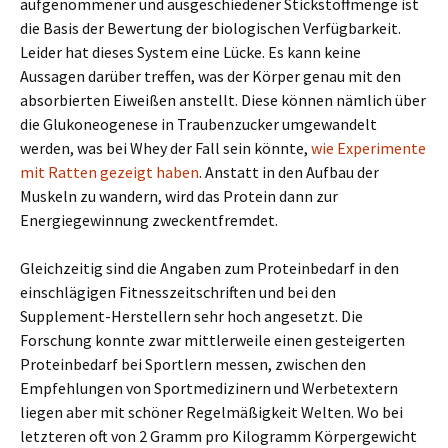
aufgenommener und ausgeschiedener Stickstoffmenge ist
die Basis der Bewertung der biologischen Verfügbarkeit.
Leider hat dieses System eine Lücke. Es kann keine
Aussagen darüber treffen, was der Körper genau mit den
absorbierten Eiweißen anstellt. Diese können nämlich über
die Glukoneogenese in Traubenzucker umgewandelt
werden, was bei Whey der Fall sein könnte,
wie Experimente
mit Ratten gezeigt haben
. Anstatt in den Aufbau der
Muskeln zu wandern, wird das Protein dann zur
Energiegewinnung zweckentfremdet.
Gleichzeitig sind die Angaben zum Proteinbedarf in den
einschlägigen Fitnesszeitschriften und bei den
Supplement-Herstellern sehr hoch angesetzt. Die
Forschung konnte zwar mittlerweile einen gesteigerten
Proteinbedarf bei Sportlern messen, zwischen den
Empfehlungen von Sportmedizinern und Werbetextern
liegen aber mit schöner Regelmäßigkeit Welten. Wo bei
letzteren oft von 2 Gramm pro Kilogramm Körpergewicht