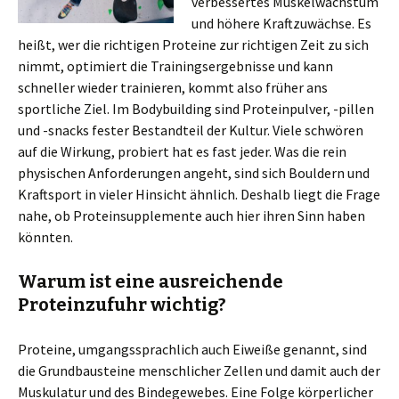
verbessertes Muskelwachstum
und höhere Kraftzuwächse. Es
heißt, wer die richtigen Proteine zur richtigen Zeit zu sich
nimmt, optimiert die Trainingsergebnisse und kann
schneller wieder trainieren, kommt also früher ans
sportliche Ziel. Im Bodybuilding sind Proteinpulver, -pillen
und -snacks fester Bestandteil der Kultur. Viele schwören
auf die Wirkung, probiert hat es fast jeder. Was die rein
physischen Anforderungen angeht, sind sich Bouldern und
Kraftsport in vieler Hinsicht ähnlich. Deshalb liegt die Frage
nahe, ob Proteinsupplemente auch hier ihren Sinn haben
könnten.
Warum ist eine ausreichende
Proteinzufuhr wichtig?
Proteine, umgangssprachlich auch Eiweiße genannt, sind
die Grundbausteine menschlicher Zellen und damit auch der
Muskulatur und des Bindegewebes. Eine Folge körperlicher