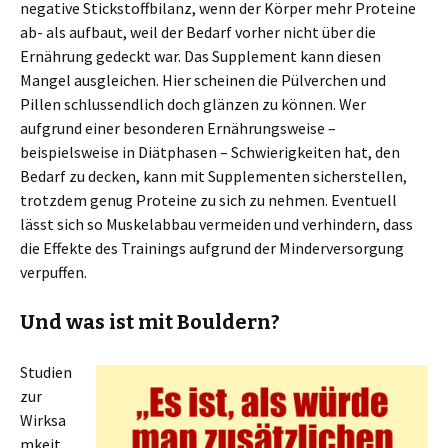
negative Stickstoffbilanz, wenn der Körper mehr Proteine
ab- als aufbaut, weil der Bedarf vorher nicht über die
Ernährung gedeckt war. Das Supplement kann diesen
Mangel ausgleichen. Hier scheinen die Pülverchen und
Pillen schlussendlich doch glänzen zu können. Wer
aufgrund einer besonderen Ernährungsweise –
beispielsweise in Diätphasen – Schwierigkeiten hat, den
Bedarf zu decken, kann mit Supplementen sicherstellen,
trotzdem genug Proteine zu sich zu nehmen. Eventuell
lässt sich so Muskelabbau vermeiden und verhindern, dass
die Effekte des Trainings aufgrund der Minderversorgung
verpuffen.
Und was ist mit Bouldern?
Studien
zur
Wirksa
mkeit