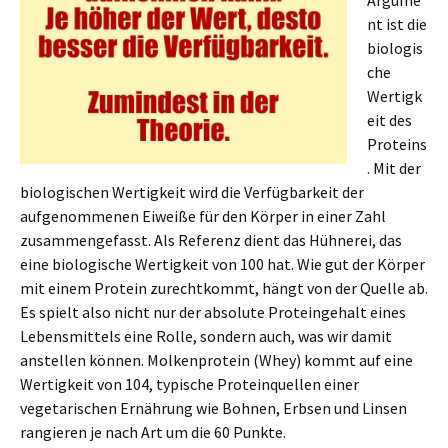
Argume
nt ist die
biologis
che
Wertigk
eit des
Proteins
. Mit der
biologischen Wertigkeit wird die Verfügbarkeit der
aufgenommenen Eiweiße für den Körper in einer Zahl
zusammengefasst. Als Referenz dient das Hühnerei, das
eine biologische Wertigkeit von 100 hat. Wie gut der Körper
mit einem Protein zurechtkommt, hängt von der Quelle ab.
Es spielt also nicht nur der absolute Proteingehalt eines
Lebensmittels eine Rolle, sondern auch, was wir damit
anstellen können. Molkenprotein (Whey) kommt auf eine
Wertigkeit von 104, typische Proteinquellen einer
vegetarischen Ernährung wie Bohnen, Erbsen und Linsen
rangieren je nach Art um die 60 Punkte.