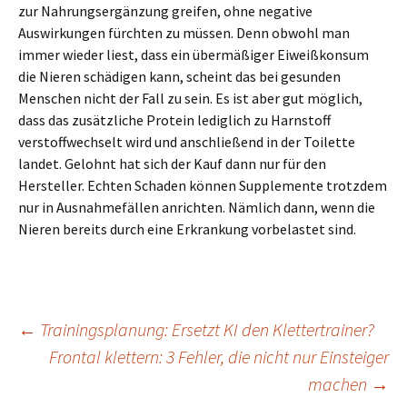
zur Nahrungsergänzung greifen, ohne negative
Auswirkungen fürchten zu müssen. Denn obwohl man
immer wieder liest, dass ein übermäßiger Eiweißkonsum
die Nieren schädigen kann, scheint das bei gesunden
Menschen nicht der Fall zu sein. Es ist aber gut möglich,
dass das zusätzliche Protein lediglich zu Harnstoff
verstoffwechselt wird und anschließend in der Toilette
landet. Gelohnt hat sich der Kauf dann nur für den
Hersteller. Echten Schaden können Supplemente trotzdem
nur in Ausnahmefällen anrichten. Nämlich dann, wenn die
Nieren bereits durch eine Erkrankung vorbelastet sind.
Beitrags-
←
Trainingsplanung: Ersetzt KI den Klettertrainer?
Frontal klettern: 3 Fehler, die nicht nur Einsteiger
Navigation
machen
→