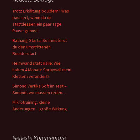
Trotz Erkältung bouldern? Was
passiert, wenn du dir
stattdessen ein paar Tage
Pause gönnst
Bathang-Starts: So meisterst
du den umstrittenen
Boulderstart
Heimwand statt Halle: Wie
haben 4 Monate Spraywall mein
Klettern verändert?
Simond Vertika Soft im Test –
Simond, wir müssen reden…
Mikrotraining: kleine
Änderungen – große Wirkung
Neueste Kommentare