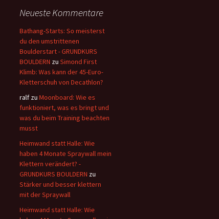
Neueste Kommentare
Bathang-Starts: So meisterst
du den umstrittenen
Boulderstart - GRUNDKURS
BOULDERN
zu
Simond First
Klimb: Was kann der 45-Euro-
Kletterschuh von Decathlon?
ralf
zu
Moonboard: Wie es
funktioniert, was es bringt und
was du beim Training beachten
musst
Heimwand statt Halle: Wie
haben 4 Monate Spraywall mein
Klettern verändert? -
GRUNDKURS BOULDERN
zu
Stärker und besser klettern
mit der Spraywall
Heimwand statt Halle: Wie