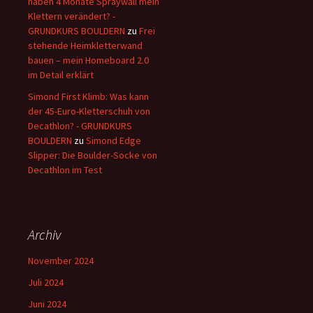
haben 4 Monate Spraywall mein
Klettern verändert? -
GRUNDKURS BOULDERN
zu
Frei
stehende Heimkletterwand
bauen – mein Homeboard 2.0
im Detail erklärt
Simond First Klimb: Was kann
der 45-Euro-Kletterschuh von
Decathlon? - GRUNDKURS
BOULDERN
zu
Simond Edge
Slipper: Die Boulder-Socke von
Decathlon im Test
Archiv
November 2024
Juli 2024
Juni 2024