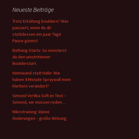
Neueste Beiträge
Trotz Erkältung bouldern? Was
passiert, wenn du dir
stattdessen ein paar Tage
Pause gönnst
Bathang-Starts: So meisterst
du den umstrittenen
Boulderstart
Heimwand statt Halle: Wie
haben 4 Monate Spraywall mein
Klettern verändert?
Simond Vertika Soft im Test –
Simond, wir müssen reden…
Mikrotraining: kleine
Änderungen – große Wirkung