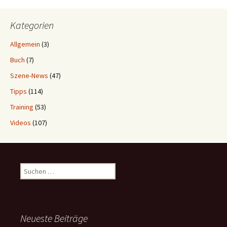
Kategorien
Allgemein
(3)
Buch
(7)
Szene-News
(47)
Tipps
(114)
Training
(53)
Videos
(107)
Suchen
nach:
Neueste Beiträge