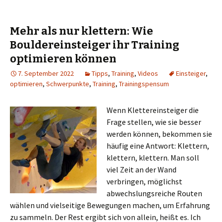
Mehr als nur klettern: Wie
Bouldereinsteiger ihr Training
optimieren können
7. September 2022
Tipps
,
Training
,
Videos
Einsteiger
,
optimieren
,
Schwerpunkte
,
Training
,
Trainingspensum
Wenn Klettereinsteiger die
Frage stellen, wie sie besser
werden können, bekommen sie
häufig eine Antwort: Klettern,
klettern, klettern. Man soll
viel Zeit an der Wand
verbringen, möglichst
abwechslungsreiche Routen
wählen und vielseitige Bewegungen machen, um Erfahrung
zu sammeln. Der Rest ergibt sich von allein, heißt es. Ich