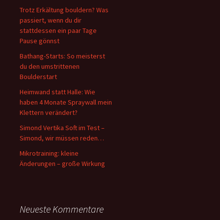
Trotz Erkältung bouldern? Was
passiert, wenn du dir
stattdessen ein paar Tage
Pause gönnst
Bathang-Starts: So meisterst
du den umstrittenen
Boulderstart
Heimwand statt Halle: Wie
haben 4 Monate Spraywall mein
Klettern verändert?
Simond Vertika Soft im Test –
Simond, wir müssen reden…
Mikrotraining: kleine
Änderungen – große Wirkung
Neueste Kommentare