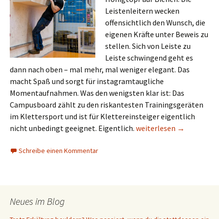
Leistenleitern wecken
offensichtlich den Wunsch, die
eigenen Kräfte unter Beweis zu
stellen. Sich von Leiste zu
Leiste schwingend geht es
dann nach oben – mal mehr, mal weniger elegant. Das
macht Spaß und sorgt für instagramtaugliche
Momentaufnahmen. Was den wenigsten klar ist: Das
Campusboard zählt zu den riskantesten Trainingsgeräten
im Klettersport und ist für Klettereinsteiger eigentlich
Campusboarden: drei sic
nicht unbedingt geeignet. Eigentlich.
weiterlesen
→
Schreibe einen Kommentar
Neues im Blog