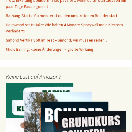
Trotz Erkältung bouldern? Was passiert, wenn du dir stattdessen ein
paar Tage Pause gönnst
Bathang-Starts: So meisterst du den umstrittenen Boulderstart
Heimwand statt Halle: Wie haben 4 Monate Spraywall mein Klettern
verändert?
Simond Vertika Soft im Test – Simond, wir müssen reden…
Mikrotraining: kleine Änderungen – große Wirkung
Keine Lust auf Amazon?