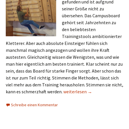
gefunden und ist aufgrund
seiner Größe nicht zu
übersehen. Das Campusboard
gehört seit Jahrzehnten zu
den beliebtesten
Trainingstools ambitionierter
Kletterer. Aber auch absolute Einsteiger fühlen sich
manchmal magisch angezogen und wollen ihre Kraft
austesten. Gleichzeitig wissen die Wenigsten, was und wie
man hier eigentlich am besten trainiert. Klar scheint nur zu
sein, dass das Board für starke Finger sorgt. Aber schon das
ist nur zum Teil richtig. Stimmen die Methoden, lässt sich
viel mehr aus dem Training herausholen. Stimmen sie nicht,
Geheimtipp für starke Finger? Wa
kann es schmerzhaft werden.
weiterlesen
→
Schreibe einen Kommentar