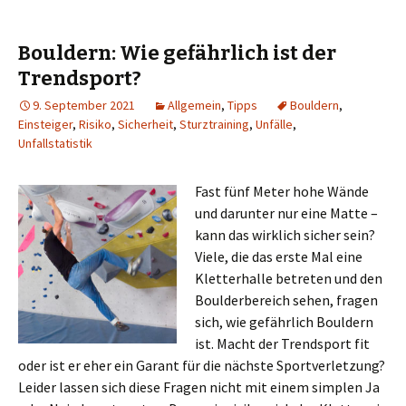
Bouldern: Wie gefährlich ist der
Trendsport?
9. September 2021
Allgemein
,
Tipps
Bouldern
,
Einsteiger
,
Risiko
,
Sicherheit
,
Sturztraining
,
Unfälle
,
Unfallstatistik
Fast fünf Meter hohe Wände
und darunter nur eine Matte –
kann das wirklich sicher sein?
Viele, die das erste Mal eine
Kletterhalle betreten und den
Boulderbereich sehen, fragen
sich, wie gefährlich Bouldern
ist. Macht der Trendsport fit
oder ist er eher ein Garant für die nächste Sportverletzung?
Leider lassen sich diese Fragen nicht mit einem simplen Ja