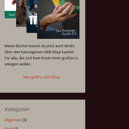
Meine Bücher kannst du jetzt auch direkt
über den hauseigenen GkB-Shop kaufen.
Für alle, die sich kein Konto beim großen A
anlegen wollen.
Hier geht's zum Shop.
Kategorien
Allgemein
(3)
Buch
(7)