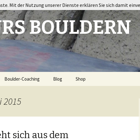
nste. Mit der Nutzung unserer Dienste erklären Sie sich damit einv
RS BOULDERN
Boulder-Coaching
Blog
Shop
ort
i 2015
ht sich aus dem