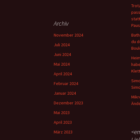
Trot
pass
stat
Archiv
Paus
November 2024
Bath
du d
Juli 2024
Boul
Juni 2024
Heim
Mai 2024
habe
Klet
April 2024
Simo
Februar 2024
Simo
Januar 2024
Mikr
Dezember 2023
Ände
Mai 2023
April 2023
<em
März 2023
Lin