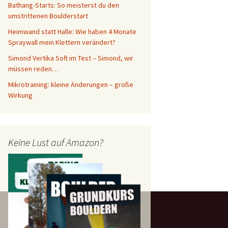
Bathang-Starts: So meisterst du den
umstrittenen Boulderstart
Heimwand statt Halle: Wie haben 4 Monate
Spraywall mein Klettern verändert?
Simond Vertika Soft im Test – Simond, wir
müssen reden…
Mikrotraining: kleine Änderungen – große
Wirkung
Keine Lust auf Amazon?