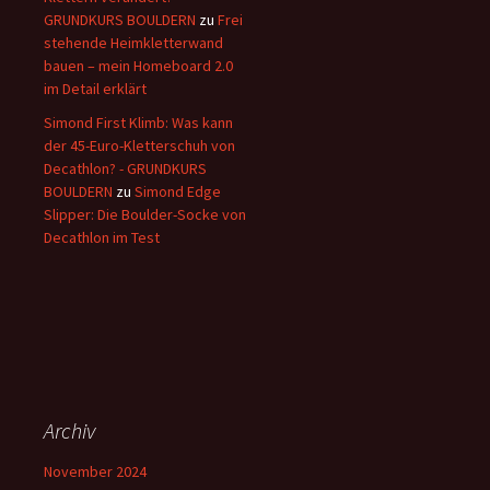
GRUNDKURS BOULDERN
zu
Frei
stehende Heimkletterwand
bauen – mein Homeboard 2.0
im Detail erklärt
Simond First Klimb: Was kann
der 45-Euro-Kletterschuh von
Decathlon? - GRUNDKURS
BOULDERN
zu
Simond Edge
Slipper: Die Boulder-Socke von
Decathlon im Test
Archiv
November 2024