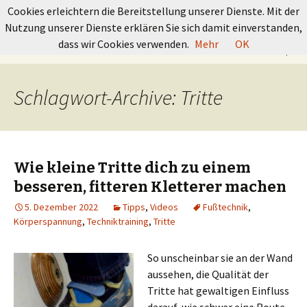
GRUNDKURS BOULDERN
Cookies erleichtern die Bereitstellung unserer Dienste. Mit der
Nutzung unserer Dienste erklären Sie sich damit einverstanden,
Springe
Suchen
dass wir Cookies verwenden.
Mehr
OK
Menü
zum
nach:
Inhalt
Schlagwort-Archive: Tritte
Wie kleine Tritte dich zu einem
besseren, fitteren Kletterer machen
5. Dezember 2022
Tipps
,
Videos
Fußtechnik
,
Körperspannung
,
Techniktraining
,
Tritte
So unscheinbar sie an der Wand
aussehen, die Qualität der
Tritte hat gewaltigen Einfluss