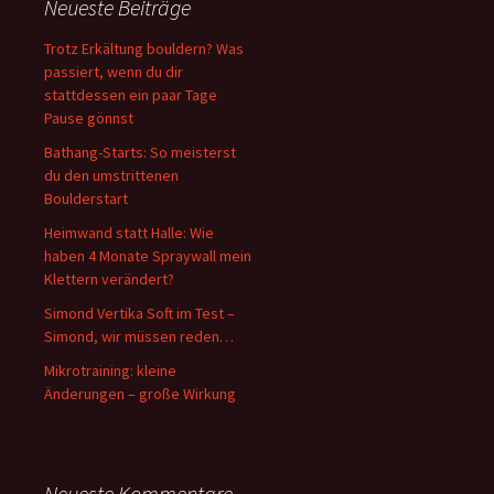
Neueste Beiträge
Trotz Erkältung bouldern? Was
passiert, wenn du dir
stattdessen ein paar Tage
Pause gönnst
Bathang-Starts: So meisterst
du den umstrittenen
Boulderstart
Heimwand statt Halle: Wie
haben 4 Monate Spraywall mein
Klettern verändert?
Simond Vertika Soft im Test –
Simond, wir müssen reden…
Mikrotraining: kleine
Änderungen – große Wirkung
Neueste Kommentare