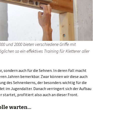
000 und 2000 bieten verschiedene Griffe mit
ichen so ein effektives Training für Kletterer aller
ur, sondern auch für die Sehnen. In deren Fall macht
geren Jahren bemerkbar. Zwar können wir diese auch
ldung des Sehnenkerns, der besonders wichtig für die
det im Jugendalter. Danach verringert sich der Aufbau
startet, profitiert also auch an dieser Front.
olle warten…