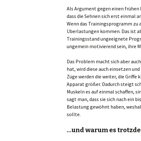
Als Argument gegen einen frühen E
dass die Sehnen sich erst einmal 
Wenn das Trainingsprogramm zu an
Überlastungen kommen. Das ist ab
Trainingsstand ungeeignete Progr
ungemein motivierend sein, ihre M
Das Problem macht sich aber auch 
hat, wird diese auch einsetzen und
Züge werden die weiter, die Griffe
Apparat größer. Dadurch steigt sch
Muskeln es auf einmal schaffen, si
sagt man, dass sie sich nach ein b
Belastung gewöhnt haben, wesha
sollte.
…und warum es trotzde