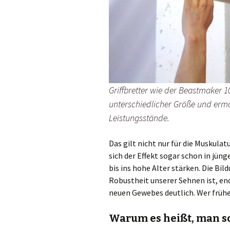
Griffbretter wie der Beastmaker 1
unterschiedlicher Größe und ermögl
Leistungsstände.
Das gilt nicht nur für die Muskulat
sich der Effekt sogar schon in jün
bis ins hohe Alter stärken. Die Bi
Robustheit unserer Sehnen ist, en
neuen Gewebes deutlich. Wer früher 
Warum es heißt, man s