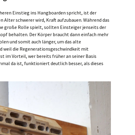
üheren Einstieg ins Hangboarden spricht, ist der
 Alter schwerer wird, Kraft aufzubauen. Während das
e große Rolle spielt, sollten Einsteiger jenseits der
kopf behalten. Der Körper braucht dann einfach mehr
olen und somit auch länger, um das alte
nd weil die Regenerationsgeschwindkeit mit
t im Vorteil, wer bereits früher an seiner Basis
nmal da ist, funktioniert deutlich besser, als dieses