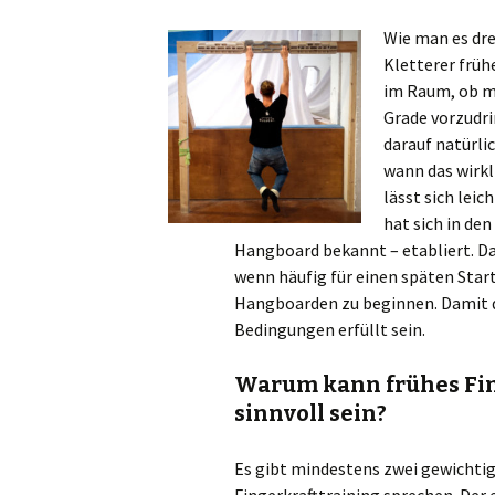
Wie man es dr
Kletterer früh
im Raum, ob m
Grade vorzudri
darauf natürlic
wann das wirkl
lässt sich lei
hat sich in den
Hangboard bekannt – etabliert. D
wenn häufig für einen späten Start
Hangboarden zu beginnen. Damit da
Bedingungen erfüllt sein.
Warum kann frühes Fi
sinnvoll sein?
Es gibt mindestens zwei gewichtige