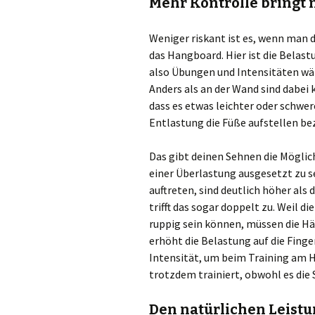
Mehr Kontrolle bringt 
Weniger riskant ist es, wenn man d
das Hangboard. Hier ist die Belas
also Übungen und Intensitäten wä
Anders als an der Wand sind dabei
dass es etwas leichter oder schwere
Entlastung die Füße aufstellen b
Das gibt deinen Sehnen die Mögli
einer Überlastung ausgesetzt zu s
auftreten, sind deutlich höher als 
trifft das sogar doppelt zu. Weil 
ruppig sein können, müssen die Hän
erhöht die Belastung auf die Fing
Intensität, um beim Training am H
trotzdem trainiert, obwohl es die
Den natürlichen Leist