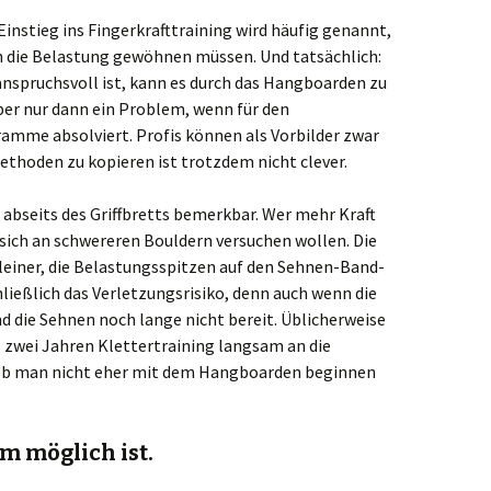
instieg ins Fingerkrafttraining wird häufig genannt,
an die Belastung gewöhnen müssen. Und tatsächlich:
spruchsvoll ist, kann es durch das Hangboarden zu
er nur dann ein Problem, wenn für den
amme absolviert. Profis können als Vorbilder zwar
ethoden zu kopieren ist trotzdem nicht clever.
abseits des Griffbretts bemerkbar. Wer mehr Kraft
 sich an schwereren Bouldern versuchen wollen. Die
 kleiner, die Belastungsspitzen auf den Sehnen-Band-
ließlich das Verletzungsrisiko, denn auch wenn die
nd die Sehnen noch lange nicht bereit. Üblicherweise
is zwei Jahren Klettertraining langsam an die
lb man nicht eher mit dem Hangboarden beginnen
m möglich ist.