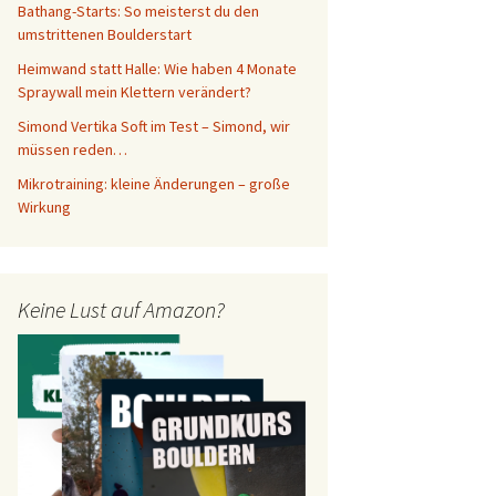
Bathang-Starts: So meisterst du den
umstrittenen Boulderstart
Heimwand statt Halle: Wie haben 4 Monate
Spraywall mein Klettern verändert?
Simond Vertika Soft im Test – Simond, wir
müssen reden…
Mikrotraining: kleine Änderungen – große
Wirkung
Keine Lust auf Amazon?