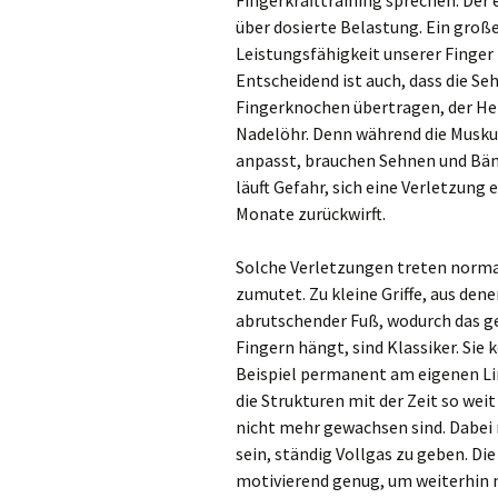
Fingerkrafttraining sprechen. Der 
über dosierte Belastung. Ein große
Leistungsfähigkeit unserer Finger 
Entscheidend ist auch, dass die Se
Fingerknochen übertragen, der He
Nadelöhr. Denn während die Muskul
anpasst, brauchen Sehnen und Bände
läuft Gefahr, sich eine Verletzung
Monate zurückwirft.
Solche Verletzungen treten normal
zumutet. Zu kleine Griffe, aus den
abrutschender Fuß, wodurch das g
Fingern hängt, sind Klassiker. Sie
Beispiel permanent am eigenen Lim
die Strukturen mit der Zeit so weit
nicht mehr gewachsen sind. Dabei
sein, ständig Vollgas zu geben. Die
motivierend genug, um weiterhin 