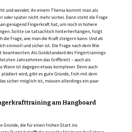
eht und wendet: An einem Thema kommt man als
er oder später nicht mehr vorbei. Dann steht die Frage
an genügend Fingerkraft hat, um noch in höhere
ngen. Sollte sie tatsächlich hinterherhängen, folgt
h die Frage, wie man die Kraft steigern kann. Und ab
ich sinnvoll und sicher ist. Die Frage nach dem Wie
cht beantworten. Als Goldstandard des Fingertrainings
 letzten Jahrzehnten das Griffbrett – auch als
as Wann ist dagegen etwas komplexer. Denn auch
 plädiert wird, gibt es gute Gründe, früh mit dem
s sicher möglich ist, müssen allerdings ein paar
ngerkrafttraining am Hangboard
 Gründe, die für einen frühen Start ins