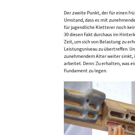
Der zweite Punkt, der für einen fr
Umstand, dass es mit zunehmenden
für jugendliche Kletterer noch kein
30 diesen Fakt durchaus im Hinter
Zeit, um sich von Belastung zu erh
Leistungsniveau zu übertreffen. U
zunehmendem Alter weiter sinkt, is
arbeitet. Denn: Zu erhalten, was ei
Fundament zu legen.