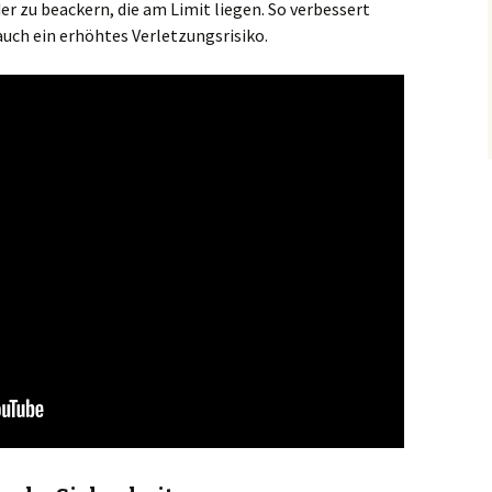
r zu beackern, die am Limit liegen. So verbessert
auch ein erhöhtes Verletzungsrisiko.