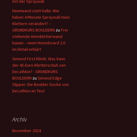
mit der Spraywall
Heimwand statt Halle: Wie
haben 4 Monate Spraywall mein
Klettern verändert? -
GRUNDKURS BOULDERN
zu
Frei
stehende Heimkletterwand
bauen – mein Homeboard 2.0
im Detail erklärt
Simond First Klimb: Was kann
der 45-Euro-Kletterschuh von
Decathlon? - GRUNDKURS
BOULDERN
zu
Simond Edge
Slipper: Die Boulder-Socke von
Decathlon im Test
Archiv
November 2024