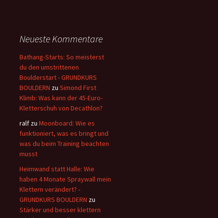
Neueste Kommentare
Bathang-Starts: So meisterst
du den umstrittenen
Boulderstart - GRUNDKURS
BOULDERN
zu
Simond First
Klimb: Was kann der 45-Euro-
Kletterschuh von Decathlon?
ralf
zu
Moonboard: Wie es
funktioniert, was es bringt und
was du beim Training beachten
musst
Heimwand statt Halle: Wie
haben 4 Monate Spraywall mein
Klettern verändert? -
GRUNDKURS BOULDERN
zu
Stärker und besser klettern