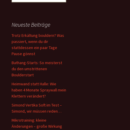
nach:
Neueste Beiträge
Trotz Erkältung bouldern? Was
passiert, wenn du dir
stattdessen ein paar Tage
Pause gönnst
Bathang-Starts: So meisterst
du den umstrittenen
Boulderstart
Heimwand statt Halle: Wie
haben 4 Monate Spraywall mein
Klettern verändert?
Simond Vertika Soft im Test –
Simond, wir müssen reden…
Mikrotraining: kleine
Änderungen – große Wirkung