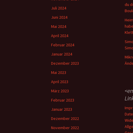
du d
Juli 2024
Boul
Juni 2024
Heim
habe
Mai 2024
Klet
April 2024
Simo
Februar 2024
Simo
Januar 2024
Mikr
Dezember 2023
Ände
Mai 2023
April 2023
<em
März 2023
Lin
Februar 2023
Imp
Januar 2023
Date
Dezember 2022
Wide
Allg
November 2022
Gesc