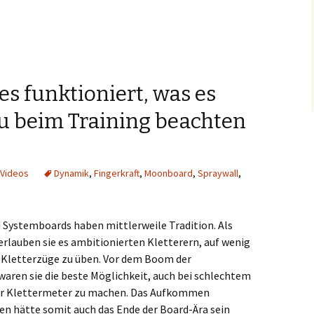
s funktioniert, was es
u beim Training beachten
Videos
Dynamik
,
Fingerkraft
,
Moonboard
,
Spraywall
,
 Systemboards haben mittlerweile Tradition. Als
erlauben sie es ambitionierten Kletterern, auf wenig
Kletterzüge zu üben. Vor dem Boom der
waren sie die beste Möglichkeit, auch bei schlechtem
ar Klettermeter zu machen. Das Aufkommen
n hätte somit auch das Ende der Board-Ära sein