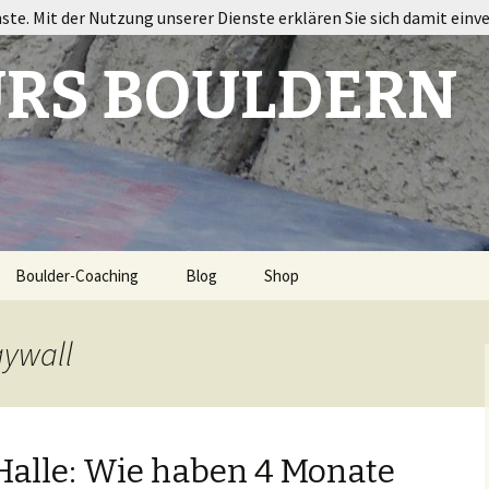
nste. Mit der Nutzung unserer Dienste erklären Sie sich damit einv
RS BOULDERN
Boulder-Coaching
Blog
Shop
ort
aywall
Halle: Wie haben 4 Monate