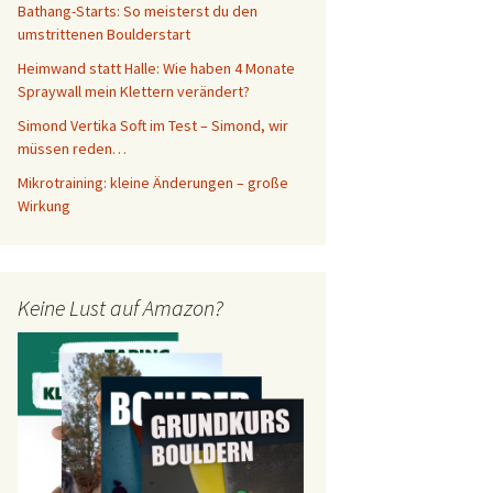
Bathang-Starts: So meisterst du den
umstrittenen Boulderstart
Heimwand statt Halle: Wie haben 4 Monate
Spraywall mein Klettern verändert?
Simond Vertika Soft im Test – Simond, wir
müssen reden…
Mikrotraining: kleine Änderungen – große
Wirkung
Keine Lust auf Amazon?