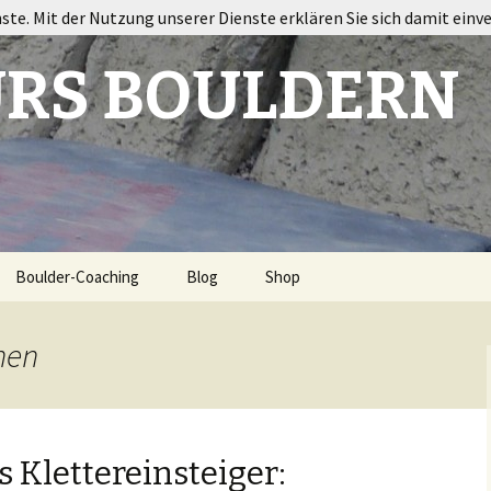
nste. Mit der Nutzung unserer Dienste erklären Sie sich damit einv
RS BOULDERN
Boulder-Coaching
Blog
Shop
ort
nen
s Klettereinsteiger: