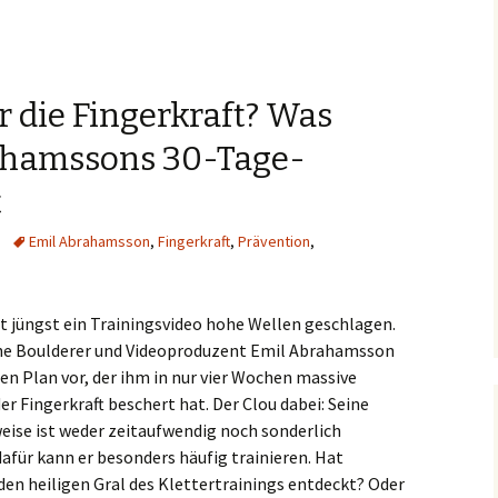
 die Fingerkraft? Was
ahamssons 30-Tage-
t
Emil Abrahamsson
,
Fingerkraft
,
Prävention
,
t jüngst ein Trainingsvideo hohe Wellen geschlagen.
he Boulderer und Videoproduzent Emil Abrahamsson
nen Plan vor, der ihm in nur vier Wochen massive
er Fingerkraft beschert hat. Der Clou dabei: Seine
ise ist weder zeitaufwendig noch sonderlich
afür kann er besonders häufig trainieren. Hat
n heiligen Gral des Klettertrainings entdeckt? Oder