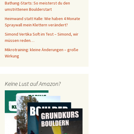
Bathang-Starts: So meisterst du den
umstrittenen Boulderstart
Heimwand statt Halle: Wie haben 4 Monate
Spraywall mein Klettern verändert?
Simond Vertika Soft im Test – Simond, wir
müssen reden…
Mikrotraining: kleine Änderungen – große
Wirkung
Keine Lust auf Amazon?