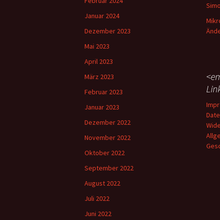
Februar 2024
Simo
Januar 2024
Mikr
Dezember 2023
Ände
Mai 2023
April 2023
<em
März 2023
Lin
Februar 2023
Imp
Januar 2023
Date
Dezember 2022
Wide
Allg
November 2022
Gesc
Oktober 2022
September 2022
August 2022
Juli 2022
Juni 2022