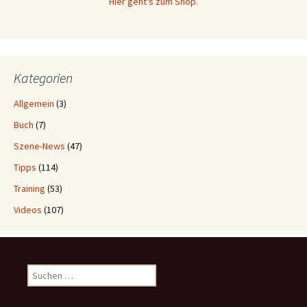
Hier geht's zum Shop.
Kategorien
Allgemein
(3)
Buch
(7)
Szene-News
(47)
Tipps
(114)
Training
(53)
Videos
(107)
Suchen
nach: