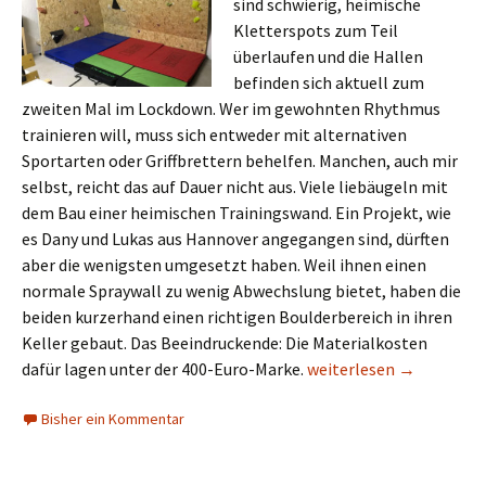
sind schwierig, heimische
Kletterspots zum Teil
überlaufen und die Hallen
befinden sich aktuell zum
zweiten Mal im Lockdown. Wer im gewohnten Rhythmus
trainieren will, muss sich entweder mit alternativen
Sportarten oder Griffbrettern behelfen. Manchen, auch mir
selbst, reicht das auf Dauer nicht aus. Viele liebäugeln mit
dem Bau einer heimischen Trainingswand. Ein Projekt, wie
es Dany und Lukas aus Hannover angegangen sind, dürften
aber die wenigsten umgesetzt haben. Weil ihnen einen
normale Spraywall zu wenig Abwechslung bietet, haben die
beiden kurzerhand einen richtigen Boulderbereich in ihren
Keller gebaut. Das Beeindruckende: Die Materialkosten
Der 400-Euro-Boulderkel
dafür lagen unter der 400-Euro-Marke.
weiterlesen
→
Bisher ein Kommentar