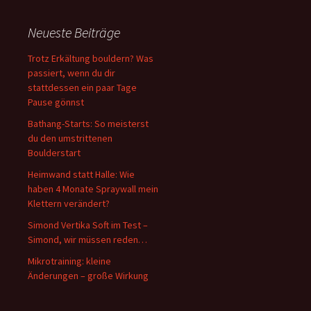
Neueste Beiträge
Trotz Erkältung bouldern? Was
passiert, wenn du dir
stattdessen ein paar Tage
Pause gönnst
Bathang-Starts: So meisterst
du den umstrittenen
Boulderstart
Heimwand statt Halle: Wie
haben 4 Monate Spraywall mein
Klettern verändert?
Simond Vertika Soft im Test –
Simond, wir müssen reden…
Mikrotraining: kleine
Änderungen – große Wirkung