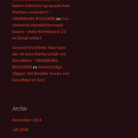
haben 4 Monate Spraywall mein
Klettern verändert? -
GRUNDKURS BOULDERN
zu
Frei
stehende Heimkletterwand
bauen – mein Homeboard 2.0
im Detail erklärt
Simond First Klimb: Was kann
der 45-Euro-Kletterschuh von
Decathlon? - GRUNDKURS
BOULDERN
zu
Simond Edge
Slipper: Die Boulder-Socke von
Decathlon im Test
Archiv
November 2024
Juli 2024