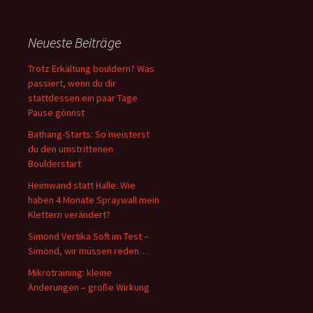
Neueste Beiträge
Trotz Erkältung bouldern? Was
passiert, wenn du dir
stattdessen ein paar Tage
Pause gönnst
Bathang-Starts: So meisterst
du den umstrittenen
Boulderstart
Heimwand statt Halle: Wie
haben 4 Monate Spraywall mein
Klettern verändert?
Simond Vertika Soft im Test –
Simond, wir müssen reden…
Mikrotraining: kleine
Änderungen – große Wirkung