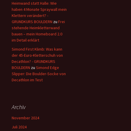
Heimwand statt Halle: Wie
haben 4 Monate Spraywall mein
Klettern verändert? -
GRUNDKURS BOULDERN
zu
Frei
stehende Heimkletterwand
bauen – mein Homeboard 2.0
im Detail erklärt
Simond First Klimb: Was kann
der 45-Euro-Kletterschuh von
Decathlon? - GRUNDKURS
BOULDERN
zu
Simond Edge
Slipper: Die Boulder-Socke von
Decathlon im Test
Archiv
November 2024
Juli 2024