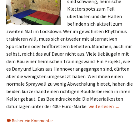
sind schwierig, heimische
Kletterspots zum Teil
überlaufen und die Hallen
befinden sich aktuell zum
zweiten Mal im Lockdown. Wer im gewohnten Rhythmus
trainieren will, muss sich entweder mit alternativen
Sportarten oder Griffbrettern behelfen. Manchen, auch mir
selbst, reicht das auf Dauer nicht aus. Viele liebäugeln mit
dem Bau einer heimischen Trainingswand. Ein Projekt, wie
es Dany und Lukas aus Hannover angegangen sind, dürften
aber die wenigsten umgesetzt haben. Weil ihnen einen
normale Spraywall zu wenig Abwechslung bietet, haben die
beiden kurzerhand einen richtigen Boulderbereich in ihren
Keller gebaut. Das Beeindruckende: Die Materialkosten
Der 400-Euro-Boulderkel
dafür lagen unter der 400-Euro-Marke.
weiterlesen
→
Bisher ein Kommentar