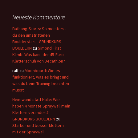
Neueste Kommentare
Bathang-Starts: So meisterst
du den umstrittenen
Boulderstart - GRUNDKURS
BOULDERN
zu
Simond First
Klimb: Was kann der 45-Euro-
Kletterschuh von Decathlon?
ralf
zu
Moonboard: Wie es
funktioniert, was es bringt und
was du beim Training beachten
musst
Heimwand statt Halle: Wie
haben 4 Monate Spraywall mein
Klettern verändert? -
GRUNDKURS BOULDERN
zu
Stärker und besser klettern
mit der Spraywall