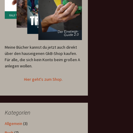
Meine Bücher kannst du jetzt auch direkt
über den hauseigenen GkB-Shop kaufen.
Für alle, die sich kein Konto beim großen A
anlegen wollen.
Hier geht's zum Shop.
Kategorien
Allgemein
(3)
Buch
(7)