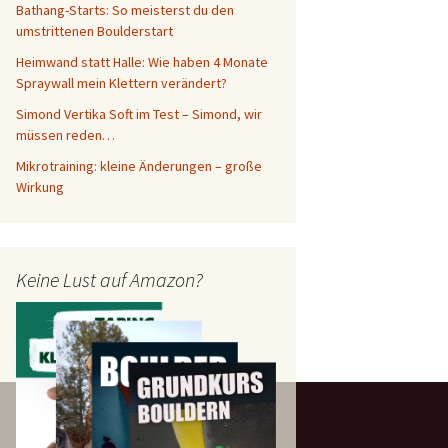
Bathang-Starts: So meisterst du den
umstrittenen Boulderstart
Heimwand statt Halle: Wie haben 4 Monate
Spraywall mein Klettern verändert?
Simond Vertika Soft im Test – Simond, wir
müssen reden…
Mikrotraining: kleine Änderungen – große
Wirkung
Keine Lust auf Amazon?
y