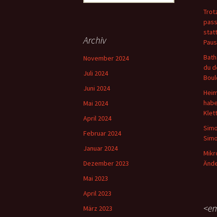
nach:
Trot
pass
stat
Archiv
Paus
Bath
November 2024
du d
Juli 2024
Boul
Juni 2024
Heim
habe
Mai 2024
Klet
April 2024
Simo
Februar 2024
Simo
Januar 2024
Mikr
Dezember 2023
Ände
Mai 2023
April 2023
<em
März 2023