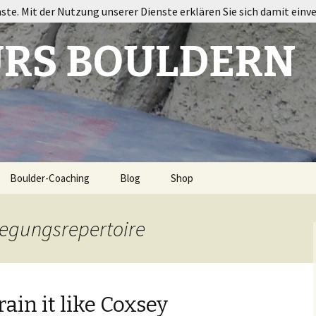
nste. Mit der Nutzung unserer Dienste erklären Sie sich damit einv
RS BOULDERN
Boulder-Coaching
Blog
Shop
ort
wegungsrepertoire
rain it like Coxsey