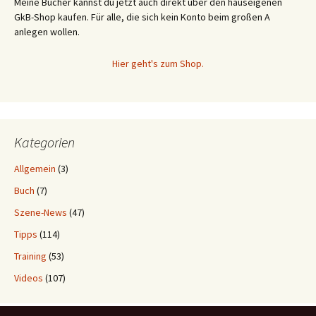
Meine Bücher kannst du jetzt auch direkt über den hauseigenen
GkB-Shop kaufen. Für alle, die sich kein Konto beim großen A
anlegen wollen.
Hier geht's zum Shop.
Kategorien
Allgemein
(3)
Buch
(7)
Szene-News
(47)
Tipps
(114)
Training
(53)
Videos
(107)