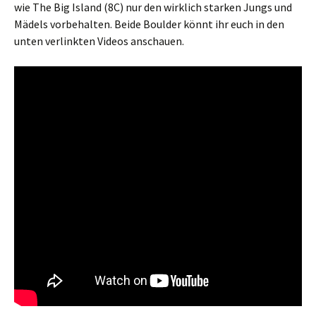
wie The Big Island (8C) nur den wirklich starken Jungs und
Mädels vorbehalten. Beide Boulder könnt ihr euch in den
unten verlinkten Videos anschauen.