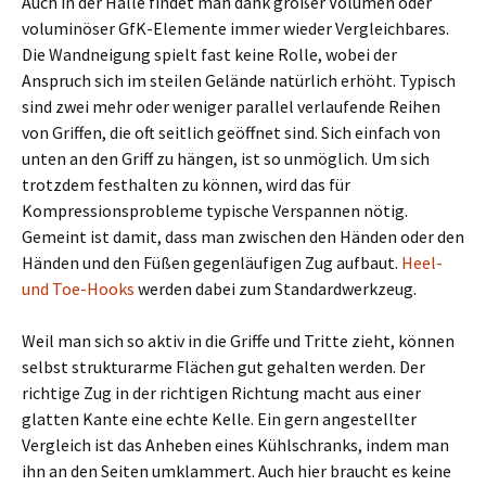
Auch in der Halle findet man dank großer Volumen oder
voluminöser GfK-Elemente immer wieder Vergleichbares.
Die Wandneigung spielt fast keine Rolle, wobei der
Anspruch sich im steilen Gelände natürlich erhöht. Typisch
sind zwei mehr oder weniger parallel verlaufende Reihen
von Griffen, die oft seitlich geöffnet sind. Sich einfach von
unten an den Griff zu hängen, ist so unmöglich. Um sich
trotzdem festhalten zu können, wird das für
Kompressionsprobleme typische Verspannen nötig.
Gemeint ist damit, dass man zwischen den Händen oder den
Händen und den Füßen gegenläufigen Zug aufbaut.
Heel-
und Toe-Hooks
werden dabei zum Standardwerkzeug.
Weil man sich so aktiv in die Griffe und Tritte zieht, können
selbst strukturarme Flächen gut gehalten werden. Der
richtige Zug in der richtigen Richtung macht aus einer
glatten Kante eine echte Kelle. Ein gern angestellter
Vergleich ist das Anheben eines Kühlschranks, indem man
ihn an den Seiten umklammert. Auch hier braucht es keine