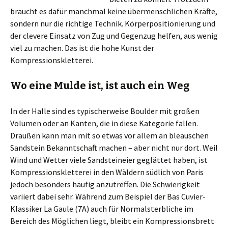
braucht es dafür manchmal keine übermenschlichen Kräfte,
sondern nur die richtige Technik. Körperpositionierung und
der clevere Einsatz von Zug und Gegenzug helfen, aus wenig
viel zu machen. Das ist die hohe Kunst der
Kompressionskletterei.
Wo eine Mulde ist, ist auch ein Weg
In der Halle sind es typischerweise Boulder mit großen
Volumen oder an Kanten, die in diese Kategorie fallen.
Draußen kann man mit so etwas vor allem an bleauschen
Sandstein Bekanntschaft machen – aber nicht nur dort. Weil
Wind und Wetter viele Sandsteineier geglättet haben, ist
Kompressionskletterei in den Wäldern südlich von Paris
jedoch besonders häufig anzutreffen. Die Schwierigkeit
variiert dabei sehr. Während zum Beispiel der Bas Cuvier-
Klassiker La Gaule (7A) auch für Normalsterbliche im
Bereich des Möglichen liegt, bleibt ein Kompressionsbrett