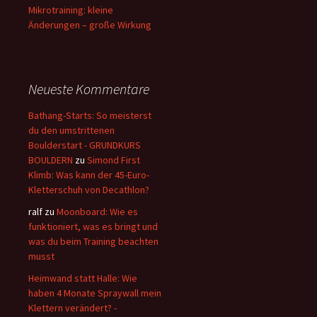
Mikrotraining: kleine
Änderungen – große Wirkung
Neueste Kommentare
Bathang-Starts: So meisterst
du den umstrittenen
Boulderstart - GRUNDKURS
BOULDERN
zu
Simond First
Klimb: Was kann der 45-Euro-
Kletterschuh von Decathlon?
ralf
zu
Moonboard: Wie es
funktioniert, was es bringt und
was du beim Training beachten
musst
Heimwand statt Halle: Wie
haben 4 Monate Spraywall mein
Klettern verändert? -