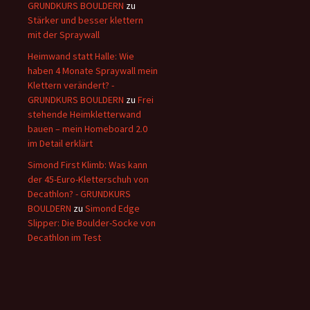
GRUNDKURS BOULDERN
zu
Stärker und besser klettern
mit der Spraywall
Heimwand statt Halle: Wie
haben 4 Monate Spraywall mein
Klettern verändert? -
GRUNDKURS BOULDERN
zu
Frei
stehende Heimkletterwand
bauen – mein Homeboard 2.0
im Detail erklärt
Simond First Klimb: Was kann
der 45-Euro-Kletterschuh von
Decathlon? - GRUNDKURS
BOULDERN
zu
Simond Edge
Slipper: Die Boulder-Socke von
Decathlon im Test