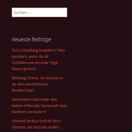
Suchen
nach:
Neueste Beiträge
Trotz Erkältung bouldern? Was
passiert, wenn du dir
stattdessen ein paar Tage
Pause gönnst
Bathang-Starts: So meisterst
du den umstrittenen
Boulderstart
Heimwand statt Halle: Wie
haben 4 Monate Spraywall mein
Klettern verändert?
Simond Vertika Soft im Test –
Simond, wir müssen reden…