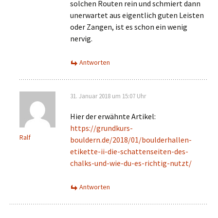
solchen Routen rein und schmiert dann
unerwartet aus eigentlich guten Leisten
oder Zangen, ist es schon ein wenig
nervig.
Antworten
31. Januar 2018 um 15:07 Uhr
Hier der erwähnte Artikel:
https://grundkurs-
Ralf
bouldern.de/2018/01/boulderhallen-
etikette-ii-die-schattenseiten-des-
chalks-und-wie-du-es-richtig-nutzt/
Antworten