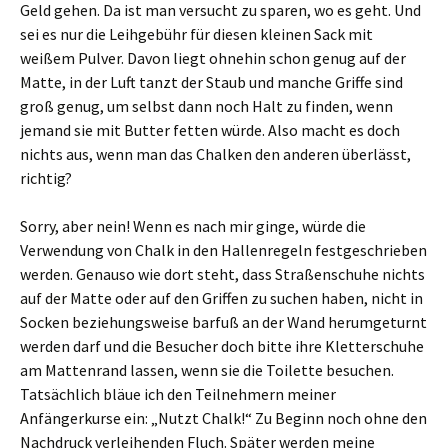
Geld gehen. Da ist man versucht zu sparen, wo es geht. Und
sei es nur die Leihgebühr für diesen kleinen Sack mit
weißem Pulver. Davon liegt ohnehin schon genug auf der
Matte, in der Luft tanzt der Staub und manche Griffe sind
groß genug, um selbst dann noch Halt zu finden, wenn
jemand sie mit Butter fetten würde. Also macht es doch
nichts aus, wenn man das Chalken den anderen überlässt,
richtig?
Sorry, aber nein! Wenn es nach mir ginge, würde die
Verwendung von Chalk in den Hallenregeln festgeschrieben
werden. Genauso wie dort steht, dass Straßenschuhe nichts
auf der Matte oder auf den Griffen zu suchen haben, nicht in
Socken beziehungsweise barfuß an der Wand herumgeturnt
werden darf und die Besucher doch bitte ihre Kletterschuhe
am Mattenrand lassen, wenn sie die Toilette besuchen.
Tatsächlich bläue ich den Teilnehmern meiner
Anfängerkurse ein: „Nutzt Chalk!“ Zu Beginn noch ohne den
Nachdruck verleihenden Fluch. Später werden meine