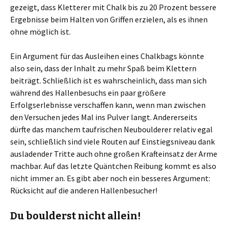
gezeigt, dass Kletterer mit Chalk bis zu 20 Prozent bessere
Ergebnisse beim Halten von Griffen erzielen, als es ihnen
ohne möglich ist.
Ein Argument für das Ausleihen eines Chalkbags könnte
also sein, dass der Inhalt zu mehr Spaß beim Klettern
beiträgt. Schließlich ist es wahrscheinlich, dass man sich
während des Hallenbesuchs ein paar größere
Erfolgserlebnisse verschaffen kann, wenn man zwischen
den Versuchen jedes Mal ins Pulver langt. Andererseits
dürfte das manchem taufrischen Neuboulderer relativ egal
sein, schließlich sind viele Routen auf Einstiegsniveau dank
ausladender Tritte auch ohne großen Krafteinsatz der Arme
machbar. Auf das letzte Quäntchen Reibung kommt es also
nicht immer an. Es gibt aber noch ein besseres Argument:
Rücksicht auf die anderen Hallenbesucher!
Du boulderst nicht allein!