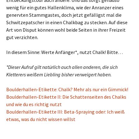
Entdeckungstour auch andere. Und das sorgt genauso
wenig für ein gutes Hallenklima, wie der Anranzer eines
genervten Stammgastes, doch jetzt gefälligst mal die
Schwitzepatscher in einen Chalkbag zu stecken. Auf diese
Art von Disput können wohl beide Seiten in ihrer Freizeit
gut verzichten.
In diesem Sinne: Werte Anfänger*, nutzt Chalk! Bitte…
*Dieser Aufruf gilt natürlich auch allen anderen, die sich
Kletterers weißem Liebling bisher verweigert haben.
Boulderhallen-Etikette: Chalk? Mehr als nur ein Gimmick!
Boulderhallen-Etikette II: Die Schattenseiten des Chalks
und wie du es richtig nutzt
Boulderhallen-Etikette III: Beta-Spraying oder: Ich weiß
etwas, was du nicht wissen willst