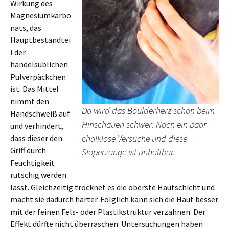
Wirkung des
Magnesiumkarbo
nats, das
Hauptbestandtei
l der
handelsüblichen
Pulverpäckchen
ist. Das Mittel
nimmt den
Da wird das Boulderherz schon beim
Handschweiß auf
Hinschauen schwer: Noch ein paar
und verhindert,
chalklose Versuche und diese
dass dieser den
Griff durch
Sloperzange ist unhaltbar.
Feuchtigkeit
rutschig werden
lässt. Gleichzeitig trocknet es die oberste Hautschicht und
macht sie dadurch härter. Folglich kann sich die Haut besser
mit der feinen Fels- oder Plastikstruktur verzahnen. Der
Effekt dürfte nicht überraschen: Untersuchungen haben