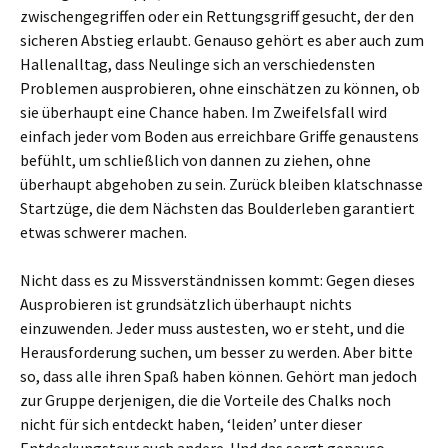
zwischengegriffen oder ein Rettungsgriff gesucht, der den
sicheren Abstieg erlaubt. Genauso gehört es aber auch zum
Hallenalltag, dass Neulinge sich an verschiedensten
Problemen ausprobieren, ohne einschätzen zu können, ob
sie überhaupt eine Chance haben. Im Zweifelsfall wird
einfach jeder vom Boden aus erreichbare Griffe genaustens
befühlt, um schließlich von dannen zu ziehen, ohne
überhaupt abgehoben zu sein. Zurück bleiben klatschnasse
Startzüge, die dem Nächsten das Boulderleben garantiert
etwas schwerer machen.
Nicht dass es zu Missverständnissen kommt: Gegen dieses
Ausprobieren ist grundsätzlich überhaupt nichts
einzuwenden. Jeder muss austesten, wo er steht, und die
Herausforderung suchen, um besser zu werden. Aber bitte
so, dass alle ihren Spaß haben können. Gehört man jedoch
zur Gruppe derjenigen, die die Vorteile des Chalks noch
nicht für sich entdeckt haben, ‘leiden’ unter dieser