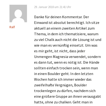
29. Januar 2018 um 21:41 Uhr
Danke für deinen Kommentar. Der
Einwand ist absolut berechtigt. Ich sitze
Ralf
aktuell an einem zweiten Artikel zum
Thema, in dem ich thematisiere, warum
zu viel Chalk auch nicht die Lösung ist und
wie man es vernünftig einsetzt. Um was
es mir geht, ist nicht, dass jeder
Unmengen Magnesia verwendet, sondern
es dann tut, wenn es nötig ist. Die Hände
sollten einfach trocken sein, wenn man
in einen Boulder geht. In den letzten
Wochen hatte ich immer wieder das
zweifelhafte Vergnügen, Boulder
trockenlegen zu dürfen, nachdem sich
eine größere Gruppe an ihnen verausgabt
hatte, ohne zu chalken. Geht man in