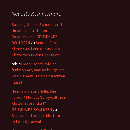
Neueste Kommentare
Bathang-Starts: So meisterst
du den umstrittenen
Boulderstart - GRUNDKURS
BOULDERN
zu
Simond First
Klimb: Was kann der 45-Euro-
Kletterschuh von Decathlon?
ralf
zu
Moonboard: Wie es
funktioniert, was es bringt und
was du beim Training beachten
musst
Heimwand statt Halle: Wie
haben 4 Monate Spraywall mein
Klettern verändert? -
GRUNDKURS BOULDERN
zu
Stärker und besser klettern
mit der Spraywall