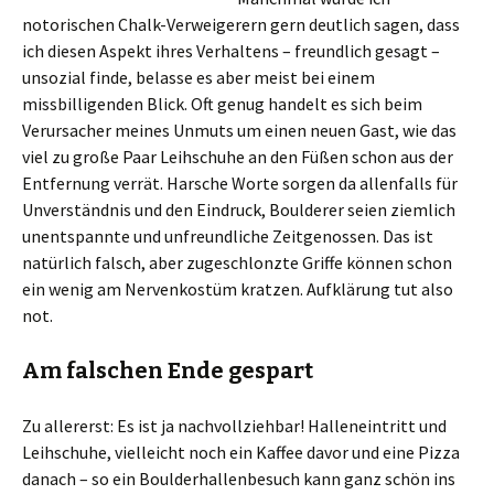
notorischen Chalk-Verweigerern gern deutlich sagen, dass
ich diesen Aspekt ihres Verhaltens – freundlich gesagt –
unsozial finde, belasse es aber meist bei einem
missbilligenden Blick. Oft genug handelt es sich beim
Verursacher meines Unmuts um einen neuen Gast, wie das
viel zu große Paar Leihschuhe an den Füßen schon aus der
Entfernung verrät. Harsche Worte sorgen da allenfalls für
Unverständnis und den Eindruck, Boulderer seien ziemlich
unentspannte und unfreundliche Zeitgenossen. Das ist
natürlich falsch, aber zugeschlonzte Griffe können schon
ein wenig am Nervenkostüm kratzen. Aufklärung tut also
not.
Am falschen Ende gespart
Zu allererst: Es ist ja nachvollziehbar! Halleneintritt und
Leihschuhe, vielleicht noch ein Kaffee davor und eine Pizza
danach – so ein Boulderhallenbesuch kann ganz schön ins