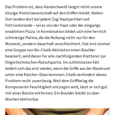
Das Problem ist, dass Handschweiß längst nicht unsere
einzige Hinterlassenschaft auf den Griffen bleibt. Neben
ihm landen dort bei jedem Zug Hautpartikel und
Fettrückstände – sei es von der Haut oder der eingangs
erwähnten Pizza. In Kombination bildet sich eine herrlich
schmierige Patina, die die Reibung nicht nur für den
Moment, sondern dauerhaft verschlechtert. Hat erst einmal
eine Gruppe von No-Chalk-Aktivisten einen Boulder
beackert, wird dieser für alle nachfolgenden Kletterer zur
fingertechnischen Rutschpartie. Im schlimmsten Fall
ändert sich das erst wieder, wenn die Griffe aus der Wand und
unter eine Kärcher-Düse kommen. Chalk verhindert dieses
Problem recht zuverlässig. Weil dem Griffbelag die
Komponente Feuchtigkeit entzogen wird, lässt er sich gut
mit einer Bürste entfernen. Ein Boulder bleibt so über
Wochen kletterbar.