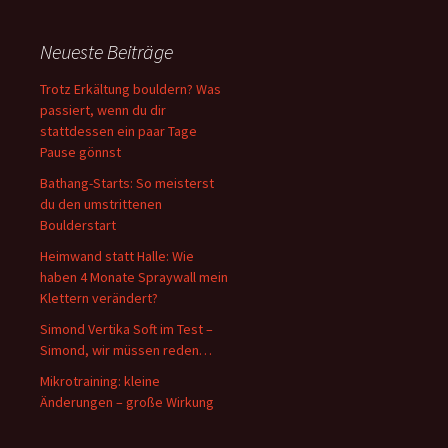
Neueste Beiträge
Trotz Erkältung bouldern? Was
passiert, wenn du dir
stattdessen ein paar Tage
Pause gönnst
Bathang-Starts: So meisterst
du den umstrittenen
Boulderstart
Heimwand statt Halle: Wie
haben 4 Monate Spraywall mein
Klettern verändert?
Simond Vertika Soft im Test –
Simond, wir müssen reden…
Mikrotraining: kleine
Änderungen – große Wirkung