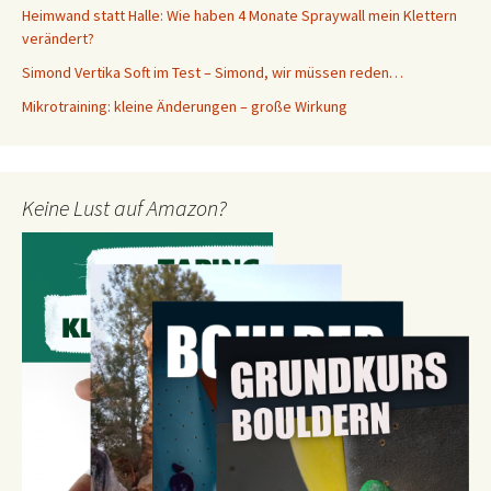
Heimwand statt Halle: Wie haben 4 Monate Spraywall mein Klettern
verändert?
Simond Vertika Soft im Test – Simond, wir müssen reden…
Mikrotraining: kleine Änderungen – große Wirkung
Keine Lust auf Amazon?