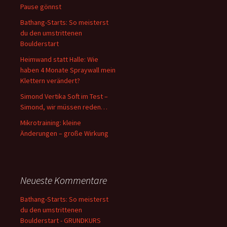
Pause gönnst
Bathang-Starts: So meisterst
du den umstrittenen
Boulderstart
Heimwand statt Halle: Wie
haben 4 Monate Spraywall mein
Klettern verändert?
Simond Vertika Soft im Test –
Simond, wir müssen reden…
Mikrotraining: kleine
Änderungen – große Wirkung
Neueste Kommentare
Bathang-Starts: So meisterst
du den umstrittenen
Boulderstart - GRUNDKURS