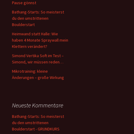
Pause gönnst
Bathang-Starts: So meisterst
du den umstrittenen
Boulderstart
Heimwand statt Halle: Wie
haben 4 Monate Spraywall mein
Klettern verändert?
Simond Vertika Soft im Test –
Simond, wir müssen reden…
Mikrotraining: kleine
Änderungen – große Wirkung
Neueste Kommentare
Bathang-Starts: So meisterst
du den umstrittenen
Boulderstart - GRUNDKURS