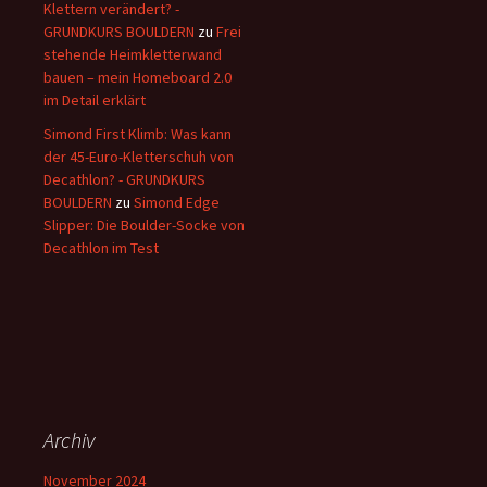
Klettern verändert? -
GRUNDKURS BOULDERN
zu
Frei
stehende Heimkletterwand
bauen – mein Homeboard 2.0
im Detail erklärt
Simond First Klimb: Was kann
der 45-Euro-Kletterschuh von
Decathlon? - GRUNDKURS
BOULDERN
zu
Simond Edge
Slipper: Die Boulder-Socke von
Decathlon im Test
Archiv
November 2024