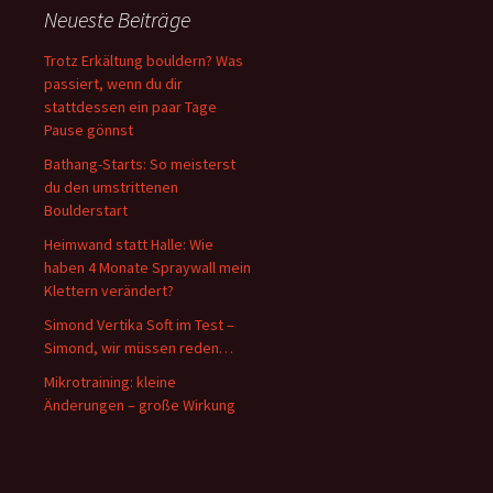
Neueste Beiträge
Trotz Erkältung bouldern? Was
passiert, wenn du dir
stattdessen ein paar Tage
Pause gönnst
Bathang-Starts: So meisterst
du den umstrittenen
Boulderstart
Heimwand statt Halle: Wie
haben 4 Monate Spraywall mein
Klettern verändert?
Simond Vertika Soft im Test –
Simond, wir müssen reden…
Mikrotraining: kleine
Änderungen – große Wirkung