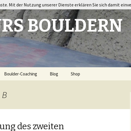
nste. Mit der Nutzung unserer Dienste erklären Sie sich damit einv
RS BOULDERN
Boulder-Coaching
Blog
Shop
ort
 B
nung des zweiten