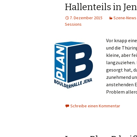
Hallenteils in Je
7. Dezember 2015
Szene-News
Sessions
Vor knapp eine
und die Thürin
kleine, aber fe
langzuziehen.
gesorgt hat, d
zunehmend unt
anstehenden Er
Problem aller
Schreibe einen Kommentar