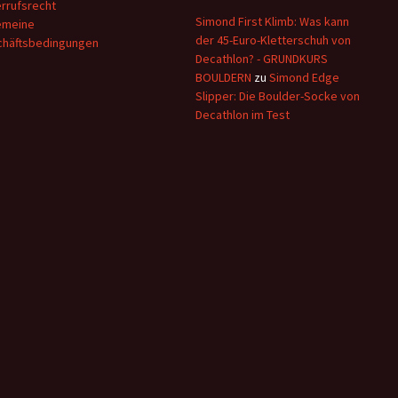
rrufsrecht
Simond First Klimb: Was kann
emeine
der 45-Euro-Kletterschuh von
häftsbedingungen
Decathlon? - GRUNDKURS
BOULDERN
zu
Simond Edge
Slipper: Die Boulder-Socke von
Decathlon im Test