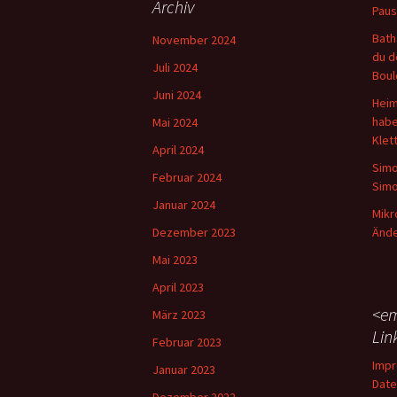
Archiv
Paus
Bath
November 2024
du d
Juli 2024
Boul
Juni 2024
Heim
habe
Mai 2024
Klet
April 2024
Simo
Februar 2024
Simo
Januar 2024
Mikr
Dezember 2023
Ände
Mai 2023
April 2023
<em
März 2023
Lin
Februar 2023
Imp
Januar 2023
Date