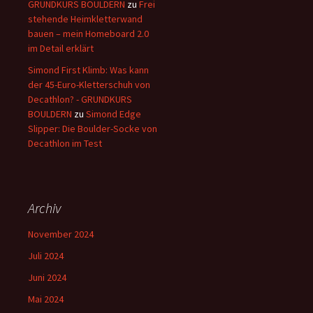
GRUNDKURS BOULDERN
zu
Frei
stehende Heimkletterwand
bauen – mein Homeboard 2.0
im Detail erklärt
Simond First Klimb: Was kann
der 45-Euro-Kletterschuh von
Decathlon? - GRUNDKURS
BOULDERN
zu
Simond Edge
Slipper: Die Boulder-Socke von
Decathlon im Test
Archiv
November 2024
Juli 2024
Juni 2024
Mai 2024