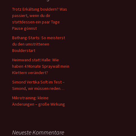
Trotz Erkältung bouldern? Was
passiert, wenn du dir
stattdessen ein paar Tage
Pause gönnst
Bathang-Starts: So meisterst
du den umstrittenen
Boulderstart
Heimwand statt Halle: Wie
haben 4 Monate Spraywall mein
Klettern verändert?
Simond Vertika Soft im Test –
Simond, wir müssen reden…
Mikrotraining: kleine
Änderungen – große Wirkung
Neueste Kommentare