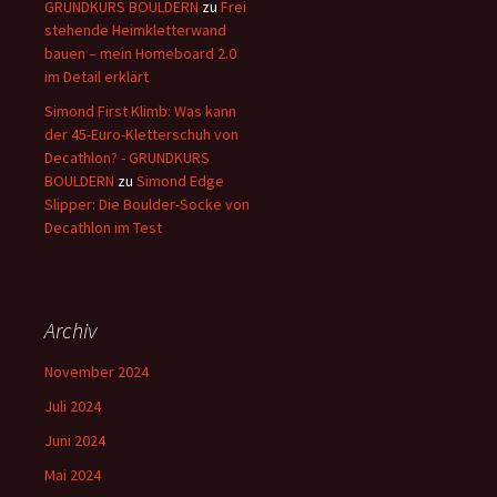
GRUNDKURS BOULDERN
zu
Frei
stehende Heimkletterwand
bauen – mein Homeboard 2.0
im Detail erklärt
Simond First Klimb: Was kann
der 45-Euro-Kletterschuh von
Decathlon? - GRUNDKURS
BOULDERN
zu
Simond Edge
Slipper: Die Boulder-Socke von
Decathlon im Test
Archiv
November 2024
Juli 2024
Juni 2024
Mai 2024