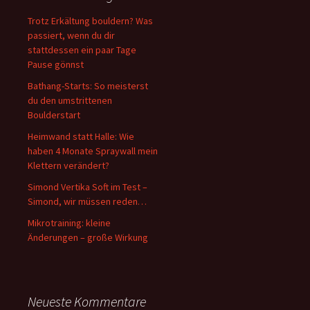
Trotz Erkältung bouldern? Was
passiert, wenn du dir
stattdessen ein paar Tage
Pause gönnst
Bathang-Starts: So meisterst
du den umstrittenen
Boulderstart
Heimwand statt Halle: Wie
haben 4 Monate Spraywall mein
Klettern verändert?
Simond Vertika Soft im Test –
Simond, wir müssen reden…
Mikrotraining: kleine
Änderungen – große Wirkung
Neueste Kommentare