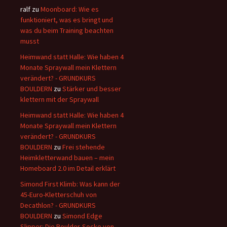
ralf
zu
Moonboard: Wie es
funktioniert, was es bringt und
was du beim Training beachten
musst
Heimwand statt Halle: Wie haben 4
Monate Spraywall mein Klettern
verändert? - GRUNDKURS
BOULDERN
zu
Stärker und besser
klettern mit der Spraywall
Heimwand statt Halle: Wie haben 4
Monate Spraywall mein Klettern
verändert? - GRUNDKURS
BOULDERN
zu
Frei stehende
Heimkletterwand bauen – mein
Homeboard 2.0 im Detail erklärt
Simond First Klimb: Was kann der
45-Euro-Kletterschuh von
Decathlon? - GRUNDKURS
BOULDERN
zu
Simond Edge
Slipper: Die Boulder-Socke von