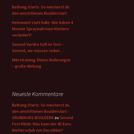
Bathang-Starts: So meisterst du
den umstrittenen Boulderstart
Heimwand statt Halle: Wie haben 4
Monate Spraywall mein Klettern
verändert?
Simond Vertika Soft im Test –
Simond, wir müssen reden…
Mikrotraining: kleine Änderungen
– große Wirkung
Neueste Kommentare
Bathang-Starts: So meisterst du
den umstrittenen Boulderstart -
GRUNDKURS BOULDERN
zu
Simond
First Klimb: Was kann der 45-Euro-
Kletterschuh von Decathlon?