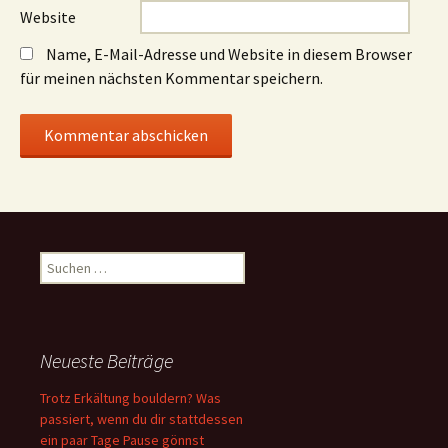
Website
Name, E-Mail-Adresse und Website in diesem Browser
für meinen nächsten Kommentar speichern.
Suchen
nach:
Neueste Beiträge
Trotz Erkältung bouldern? Was
passiert, wenn du dir stattdessen
ein paar Tage Pause gönnst