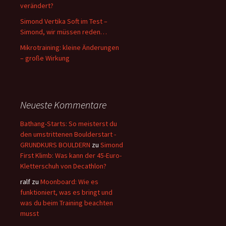
verändert?
Simond Vertika Soft im Test –
Simond, wir müssen reden…
Mikrotraining: kleine Änderungen
– große Wirkung
Neueste Kommentare
Bathang-Starts: So meisterst du
den umstrittenen Boulderstart -
GRUNDKURS BOULDERN
zu
Simond
First Klimb: Was kann der 45-Euro-
Kletterschuh von Decathlon?
ralf
zu
Moonboard: Wie es
funktioniert, was es bringt und
was du beim Training beachten
musst