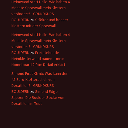
Heimwand statt Halle: Wie haben 4
Monate Spraywall mein Klettern
verändert? - GRUNDKURS
BOULDERN
zu
Stärker und besser
klettern mit der Spraywall
Heimwand statt Halle: Wie haben 4
Monate Spraywall mein Klettern
verändert? - GRUNDKURS
BOULDERN
zu
Frei stehende
Heimkletterwand bauen – mein
Homeboard 2.0 im Detail erklärt
Simond First Klimb: Was kann der
45-Euro-Kletterschuh von
Decathlon? - GRUNDKURS
BOULDERN
zu
Simond Edge
Slipper: Die Boulder-Socke von
Decathlon im Test