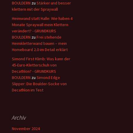
BOULDERN
zu
Stärker und besser
klettern mit der Spraywall
Heimwand statt Halle: Wie haben 4
Monate Spraywall mein Klettern
verändert? - GRUNDKURS
BOULDERN
zu
Frei stehende
Heimkletterwand bauen – mein
Homeboard 2.0 im Detail erklärt
Simond First Klimb: Was kann der
45-Euro-Kletterschuh von
Decathlon? - GRUNDKURS
BOULDERN
zu
Simond Edge
Slipper: Die Boulder-Socke von
Decathlon im Test
Archiv
November 2024