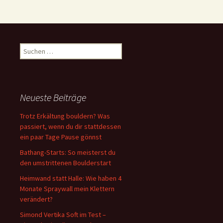
Suchen
nach:
Neueste Beiträge
Trotz Erkältung bouldern? Was
passiert, wenn du dir stattdessen
ein paar Tage Pause gönnst
Bathang-Starts: So meisterst du
den umstrittenen Boulderstart
Heimwand statt Halle: Wie haben 4
Monate Spraywall mein Klettern
verändert?
Simond Vertika Soft im Test –