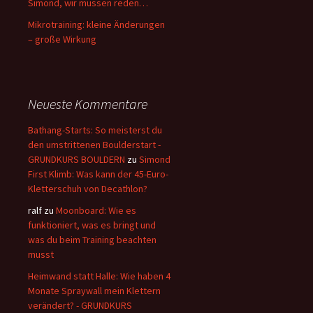
Simond, wir müssen reden…
Mikrotraining: kleine Änderungen
– große Wirkung
Neueste Kommentare
Bathang-Starts: So meisterst du
den umstrittenen Boulderstart -
GRUNDKURS BOULDERN
zu
Simond
First Klimb: Was kann der 45-Euro-
Kletterschuh von Decathlon?
ralf
zu
Moonboard: Wie es
funktioniert, was es bringt und
was du beim Training beachten
musst
Heimwand statt Halle: Wie haben 4
Monate Spraywall mein Klettern
verändert? - GRUNDKURS