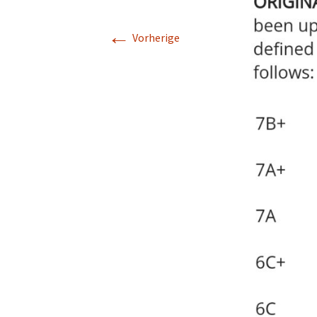
←
Vorherige