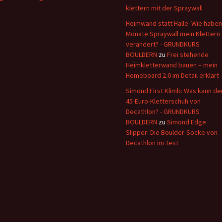
klettern mit der Spraywall
Heimwand statt Halle: Wie haben
Monate Spraywall mein Klettern
verändert? - GRUNDKURS
BOULDERN
zu
Frei stehende
Heimkletterwand bauen – mein
Homeboard 2.0 im Detail erklärt
Simond First Klimb: Was kann de
45-Euro-Kletterschuh von
Decathlon? - GRUNDKURS
BOULDERN
zu
Simond Edge
Slipper: Die Boulder-Socke von
Decathlon im Test