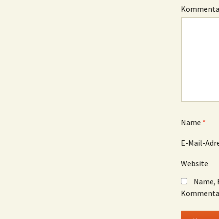
Komment
Name
*
E-Mail-Adr
Website
Name, E
Kommentar