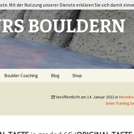
nste. Mit der Nutzung unserer Dienste erklären Sie sich damit einv
RS BOULDERN
Boulder-Coaching
Blog
Shop
ort
Veröffentlicht am
14. Januar 2022
in
Moonboar
beim Training 