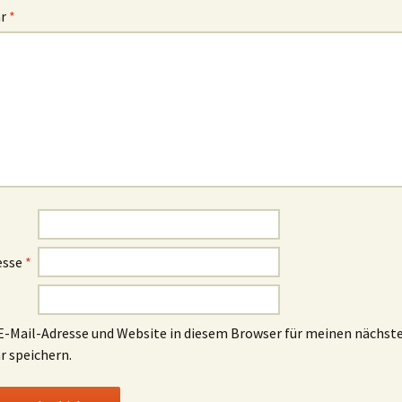
ar
*
esse
*
-Mail-Adresse und Website in diesem Browser für meinen nächst
 speichern.