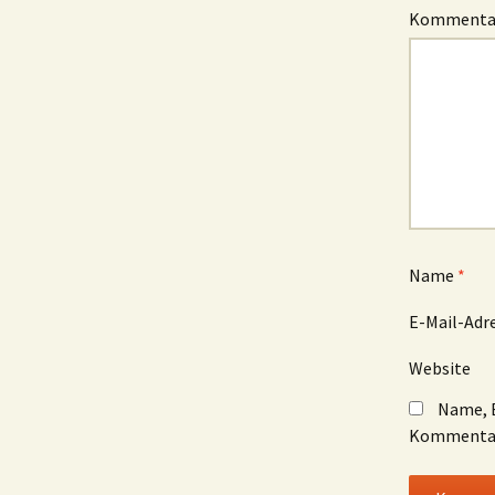
Komment
Name
*
E-Mail-Adr
Website
Name, E
Kommentar