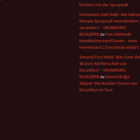
klettern mit der Spraywall
Heimwand statt Halle: Wie haben
Monate Spraywall mein Klettern
verändert? - GRUNDKURS
BOULDERN
zu
Frei stehende
Heimkletterwand bauen – mein
Homeboard 2.0 im Detail erklärt
Simond First Klimb: Was kann de
45-Euro-Kletterschuh von
Decathlon? - GRUNDKURS
BOULDERN
zu
Simond Edge
Slipper: Die Boulder-Socke von
Decathlon im Test