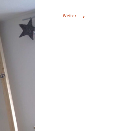
→
Weiter