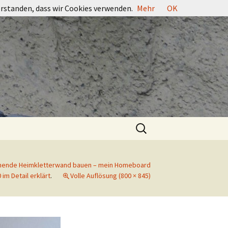
erstanden, dass wir Cookies verwenden.
Mehr
OK
Suchen
nach:
ehende Heimkletterwand bauen – mein Homeboard
0 im Detail erklärt
.
Volle Auflösung (800 × 845)