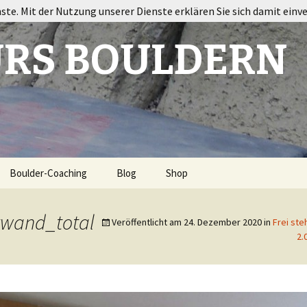
nste. Mit der Nutzung unserer Dienste erklären Sie sich damit einv
RS BOULDERN
Boulder-Coaching
Blog
Shop
ort
rwand_total
Veröffentlicht am
24. Dezember 2020
in
Frei st
2.