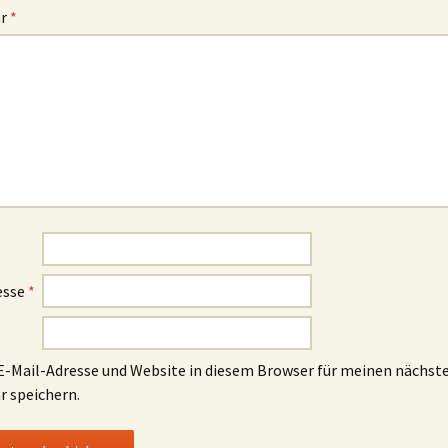
ar
*
esse
*
-Mail-Adresse und Website in diesem Browser für meinen nächst
 speichern.