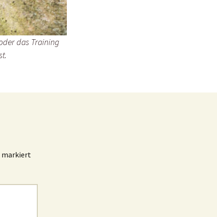
 oder das Training
st.
markiert