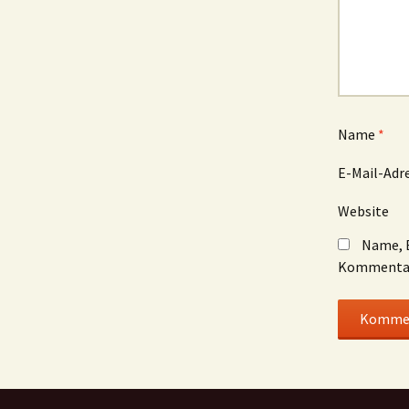
Name
*
E-Mail-Adr
Website
Name, E
Kommentar