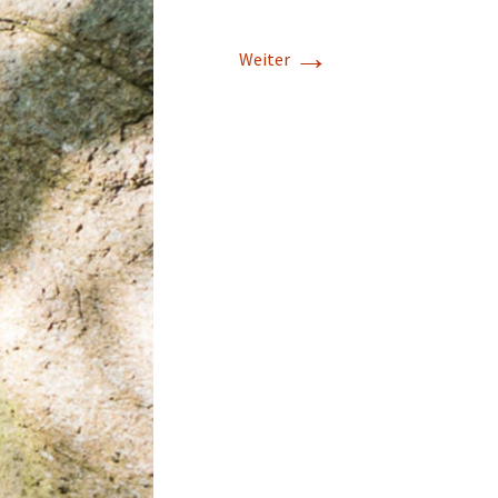
→
Weiter