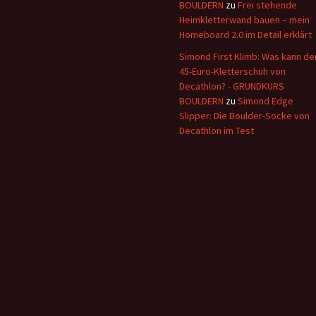
BOULDERN
zu
Frei stehende
Heimkletterwand bauen – mein
Homeboard 2.0 im Detail erklärt
Simond First Klimb: Was kann de
45-Euro-Kletterschuh von
Decathlon? - GRUNDKURS
BOULDERN
zu
Simond Edge
Slipper: Die Boulder-Socke von
Decathlon im Test