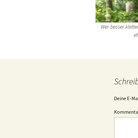
Wer besser klette
ef
Schrei
Deine E-Mai
Komment