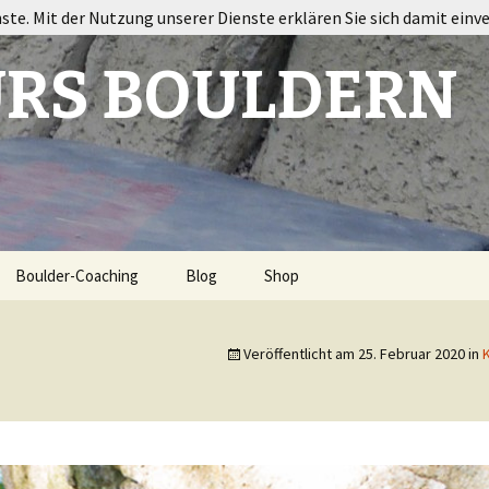
nste. Mit der Nutzung unserer Dienste erklären Sie sich damit einv
RS BOULDERN
Boulder-Coaching
Blog
Shop
ort
Veröffentlicht am
25. Februar 2020
in
K