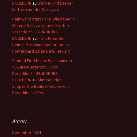
BOULDERN
zu
Stärker und besser
klettern mit der Spraywall
Heimwand statt Halle: Wie haben 4
Monate Spraywall mein Klettern
verändert? - GRUNDKURS
BOULDERN
zu
Frei stehende
Heimkletterwand bauen – mein
Homeboard 2.0 im Detail erklärt
Simond First Klimb: Was kann der
45-Euro-Kletterschuh von
Decathlon? - GRUNDKURS
BOULDERN
zu
Simond Edge
Slipper: Die Boulder-Socke von
Decathlon im Test
Archiv
November 2024