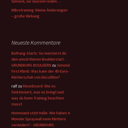
Simond, wir müssen reden…
Mikrotraining: kleine Änderungen
– große Wirkung
Neueste Kommentare
Bathang-Starts: So meisterst du
den umstrittenen Boulderstart -
GRUNDKURS BOULDERN
zu
Simond
First Klimb: Was kann der 45-Euro-
Kletterschuh von Decathlon?
ralf
zu
Moonboard: Wie es
funktioniert, was es bringt und
was du beim Training beachten
musst
Heimwand statt Halle: Wie haben 4
Monate Spraywall mein Klettern
verändert? - GRUNDKURS