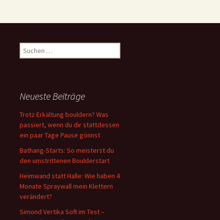
Suchen
nach:
Neueste Beiträge
Trotz Erkältung bouldern? Was
passiert, wenn du dir stattdessen
ein paar Tage Pause gönnst
Bathang-Starts: So meisterst du
den umstrittenen Boulderstart
Heimwand statt Halle: Wie haben 4
Monate Spraywall mein Klettern
verändert?
Simond Vertika Soft im Test –