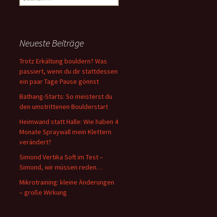
nach:
Neueste Beiträge
Trotz Erkältung bouldern? Was
passiert, wenn du dir stattdessen
ein paar Tage Pause gönnst
Bathang-Starts: So meisterst du
den umstrittenen Boulderstart
Heimwand statt Halle: Wie haben 4
Monate Spraywall mein Klettern
verändert?
Simond Vertika Soft im Test –
Simond, wir müssen reden…
Mikrotraining: kleine Änderungen
– große Wirkung