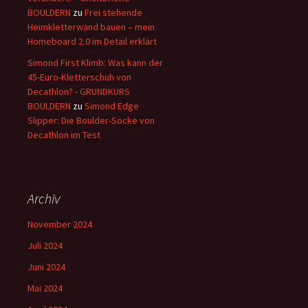
BOULDERN
zu
Frei stehende
Heimkletterwand bauen – mein
Homeboard 2.0 im Detail erklärt
Simond First Klimb: Was kann der
45-Euro-Kletterschuh von
Decathlon? - GRUNDKURS
BOULDERN
zu
Simond Edge
Slipper: Die Boulder-Socke von
Decathlon im Test
Archiv
November 2024
Juli 2024
Juni 2024
Mai 2024