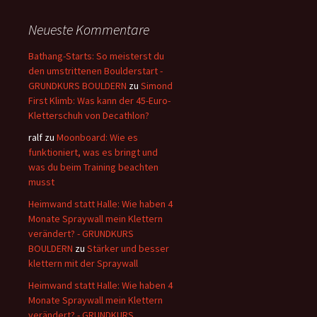
Neueste Kommentare
Bathang-Starts: So meisterst du
den umstrittenen Boulderstart -
GRUNDKURS BOULDERN
zu
Simond
First Klimb: Was kann der 45-Euro-
Kletterschuh von Decathlon?
ralf
zu
Moonboard: Wie es
funktioniert, was es bringt und
was du beim Training beachten
musst
Heimwand statt Halle: Wie haben 4
Monate Spraywall mein Klettern
verändert? - GRUNDKURS
BOULDERN
zu
Stärker und besser
klettern mit der Spraywall
Heimwand statt Halle: Wie haben 4
Monate Spraywall mein Klettern
verändert? - GRUNDKURS