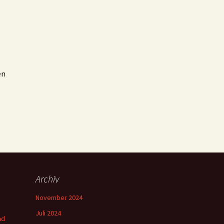
en
Archiv
November 2024
Juli 2024
nd