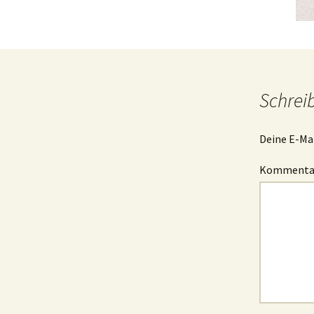
Schrei
Deine E-Mai
Komment