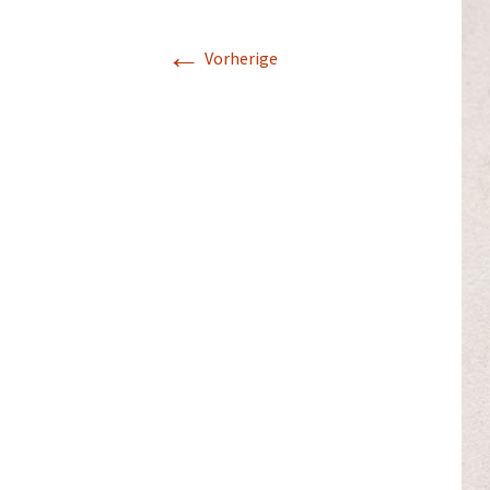
←
Vorherige