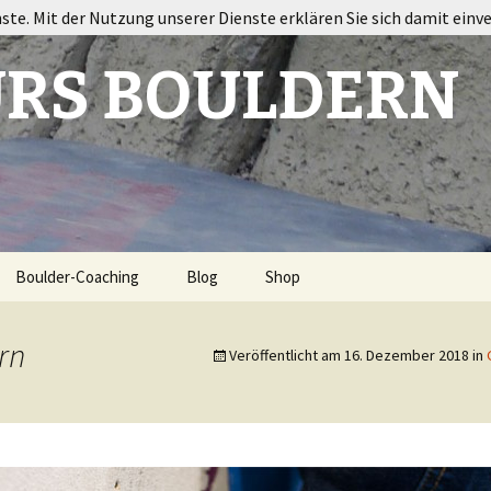
nste. Mit der Nutzung unserer Dienste erklären Sie sich damit einv
RS BOULDERN
Boulder-Coaching
Blog
Shop
ort
rn
Veröffentlicht am
16. Dezember 2018
in