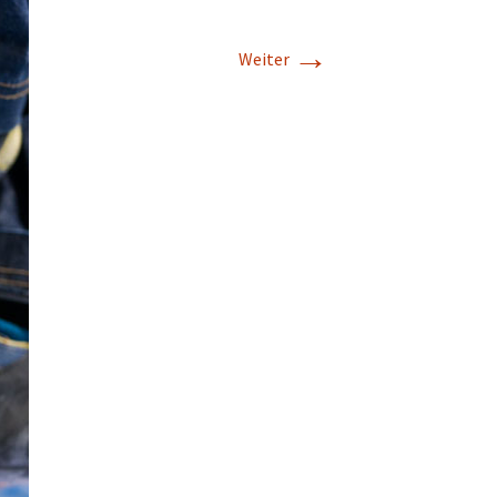
→
Weiter