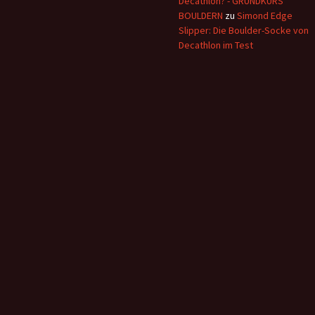
Decathlon? - GRUNDKURS
BOULDERN
zu
Simond Edge
Slipper: Die Boulder-Socke von
Decathlon im Test