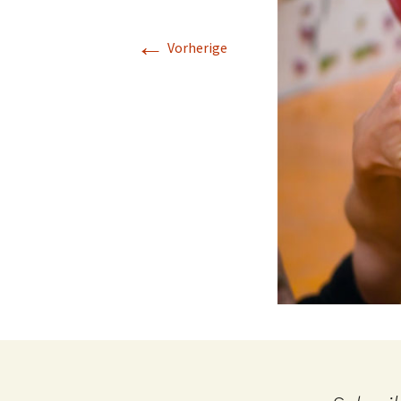
←
Vorherige