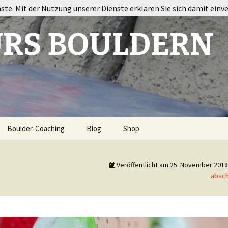
nste. Mit der Nutzung unserer Dienste erklären Sie sich damit einv
RS BOULDERN
Boulder-Coaching
Blog
Shop
ort
Veröffentlicht am
25. November 2018
absch