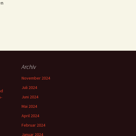
en
Archiv
November 2024
Juli 2024
nd
Juni 2024
o-
Mai 2024
April 2024
Februar 2024
Januar 2024