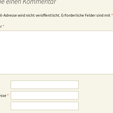
be einen Kommentar
l-Adresse wird nicht veröffentlicht.
Erforderliche Felder sind mit
*
ar
*
esse
*