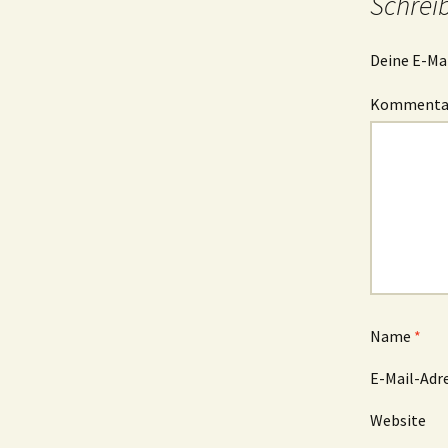
Schrei
Deine E-Mai
Komment
Name
*
E-Mail-Adr
Website