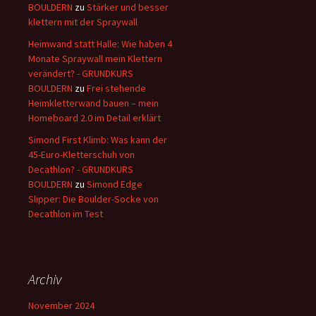
BOULDERN
zu
Stärker und besser
klettern mit der Spraywall
Heimwand statt Halle: Wie haben 4
Monate Spraywall mein Klettern
verändert? - GRUNDKURS
BOULDERN
zu
Frei stehende
Heimkletterwand bauen – mein
Homeboard 2.0 im Detail erklärt
Simond First Klimb: Was kann der
45-Euro-Kletterschuh von
Decathlon? - GRUNDKURS
BOULDERN
zu
Simond Edge
Slipper: Die Boulder-Socke von
Decathlon im Test
Archiv
November 2024