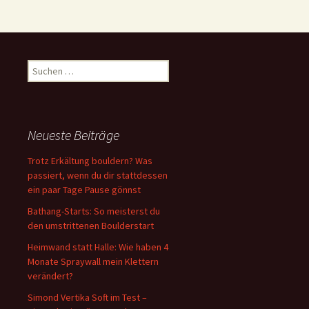
Suchen
nach:
Neueste Beiträge
Trotz Erkältung bouldern? Was
passiert, wenn du dir stattdessen
ein paar Tage Pause gönnst
Bathang-Starts: So meisterst du
den umstrittenen Boulderstart
Heimwand statt Halle: Wie haben 4
Monate Spraywall mein Klettern
verändert?
Simond Vertika Soft im Test –