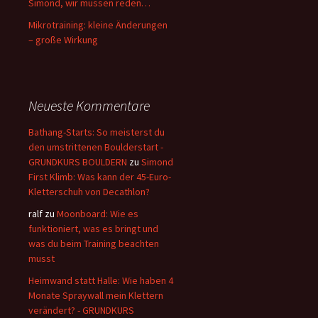
Simond, wir müssen reden…
Mikrotraining: kleine Änderungen
– große Wirkung
Neueste Kommentare
Bathang-Starts: So meisterst du
den umstrittenen Boulderstart -
GRUNDKURS BOULDERN
zu
Simond
First Klimb: Was kann der 45-Euro-
Kletterschuh von Decathlon?
ralf
zu
Moonboard: Wie es
funktioniert, was es bringt und
was du beim Training beachten
musst
Heimwand statt Halle: Wie haben 4
Monate Spraywall mein Klettern
verändert? - GRUNDKURS