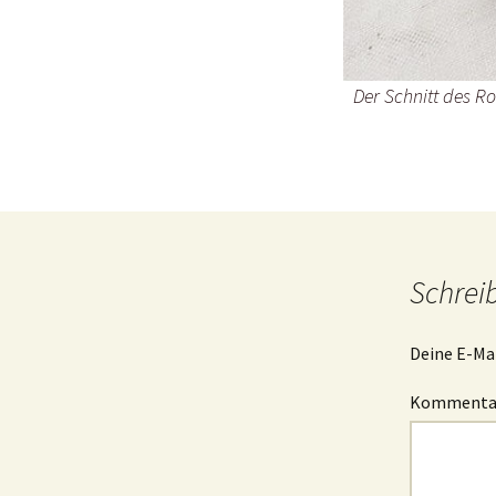
Der Schnitt des R
Schrei
Deine E-Mai
Komment