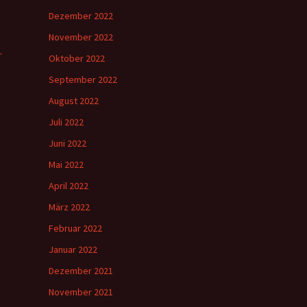
Dezember 2022
November 2022
r
Oktober 2022
September 2022
August 2022
Juli 2022
Juni 2022
Mai 2022
April 2022
März 2022
Februar 2022
Januar 2022
Dezember 2021
November 2021