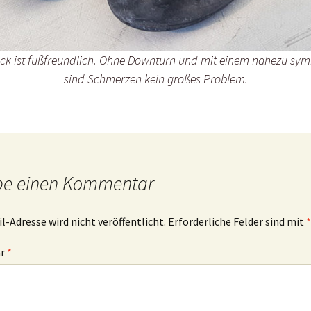
ock ist fußfreundlich. Ohne Downturn und mit einem nahezu sym
sind Schmerzen kein großes Problem.
be einen Kommentar
l-Adresse wird nicht veröffentlicht.
Erforderliche Felder sind mit
*
ar
*