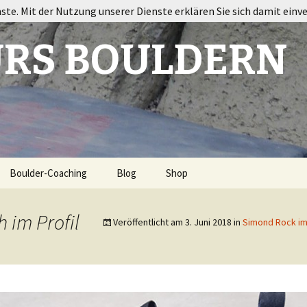
nste. Mit der Nutzung unserer Dienste erklären Sie sich damit einv
RS BOULDERN
Boulder-Coaching
Blog
Shop
ort
 im Profil
Veröffentlicht am
3. Juni 2018
in
Simond Rock im 