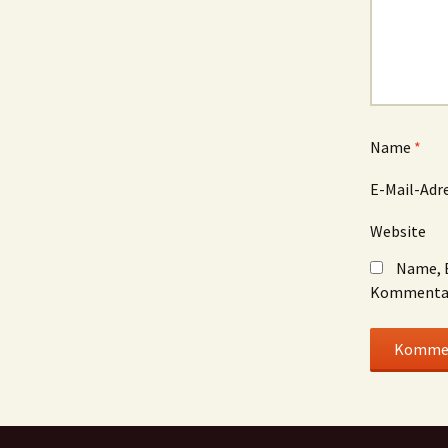
Name
*
E-Mail-Adr
Website
Name, E
Kommentar