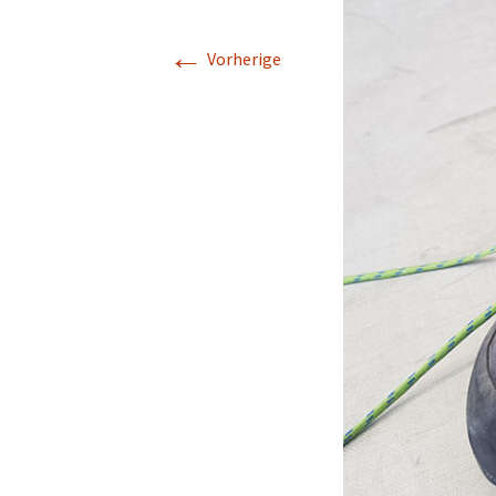
←
Vorherige