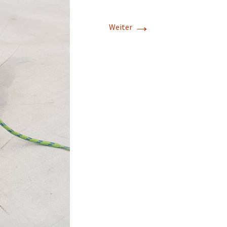
→
Weiter