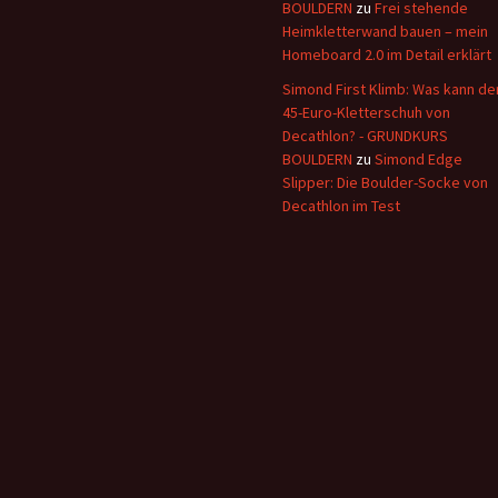
BOULDERN
zu
Frei stehende
Heimkletterwand bauen – mein
Homeboard 2.0 im Detail erklärt
Simond First Klimb: Was kann de
45-Euro-Kletterschuh von
Decathlon? - GRUNDKURS
BOULDERN
zu
Simond Edge
Slipper: Die Boulder-Socke von
Decathlon im Test