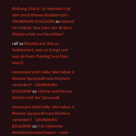
Bathang-Starts: So meisterst du
den umstrittenen Boulderstart -
GRUNDKURS BOULDERN
zu
Simond
First Klimb: Was kann der 45-Euro-
Kletterschuh von Decathlon?
ralf
zu
Moonboard: Wie es
funktioniert, was es bringt und
was du beim Training beachten
musst
Heimwand statt Halle: Wie haben 4
Monate Spraywall mein Klettern
verändert? - GRUNDKURS
BOULDERN
zu
Stärker und besser
klettern mit der Spraywall
Heimwand statt Halle: Wie haben 4
Monate Spraywall mein Klettern
verändert? - GRUNDKURS
BOULDERN
zu
Frei stehende
Heimkletterwand bauen – mein