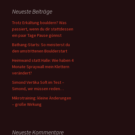
Neueste Beiträge
Trotz Erkältung bouldern? Was
passiert, wenn du dir stattdessen
ein paar Tage Pause gönnst
Bathang-Starts: So meisterst du
den umstrittenen Boulderstart
Heimwand statt Halle: Wie haben 4
Monate Spraywall mein Klettern
verändert?
Simond Vertika Soft im Test –
Simond, wir müssen reden…
Mikrotraining: kleine Änderungen
– große Wirkung
Neueste Kommentare