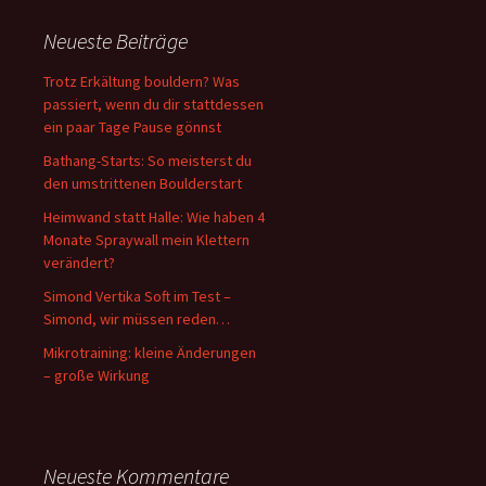
Neueste Beiträge
Trotz Erkältung bouldern? Was
passiert, wenn du dir stattdessen
ein paar Tage Pause gönnst
Bathang-Starts: So meisterst du
den umstrittenen Boulderstart
Heimwand statt Halle: Wie haben 4
Monate Spraywall mein Klettern
verändert?
Simond Vertika Soft im Test –
Simond, wir müssen reden…
Mikrotraining: kleine Änderungen
– große Wirkung
Neueste Kommentare