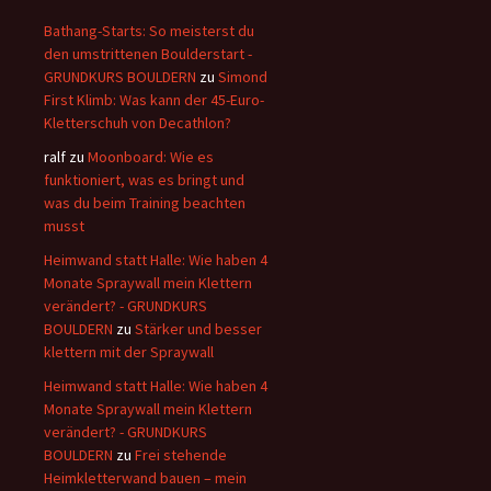
Bathang-Starts: So meisterst du
den umstrittenen Boulderstart -
GRUNDKURS BOULDERN
zu
Simond
First Klimb: Was kann der 45-Euro-
Kletterschuh von Decathlon?
ralf
zu
Moonboard: Wie es
funktioniert, was es bringt und
was du beim Training beachten
musst
Heimwand statt Halle: Wie haben 4
Monate Spraywall mein Klettern
verändert? - GRUNDKURS
BOULDERN
zu
Stärker und besser
klettern mit der Spraywall
Heimwand statt Halle: Wie haben 4
Monate Spraywall mein Klettern
verändert? - GRUNDKURS
BOULDERN
zu
Frei stehende
Heimkletterwand bauen – mein