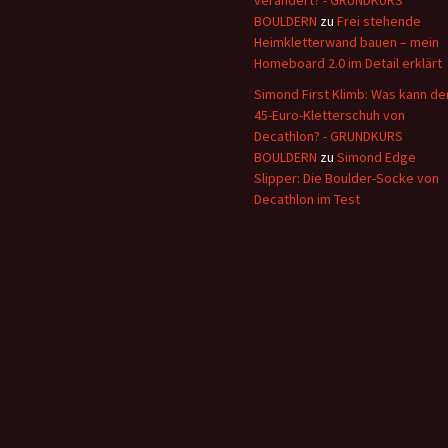
verändert? - GRUNDKURS
BOULDERN
zu
Frei stehende
Heimkletterwand bauen – mein
Homeboard 2.0 im Detail erklärt
Simond First Klimb: Was kann de
45-Euro-Kletterschuh von
Decathlon? - GRUNDKURS
BOULDERN
zu
Simond Edge
Slipper: Die Boulder-Socke von
Decathlon im Test