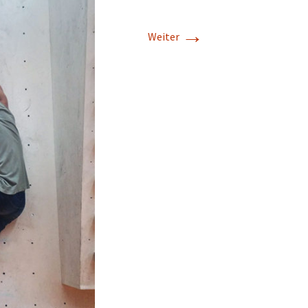
→
Weiter