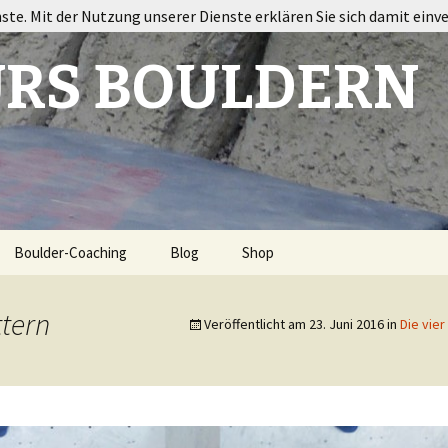
nste. Mit der Nutzung unserer Dienste erklären Sie sich damit einv
RS BOULDERN
Boulder-Coaching
Blog
Shop
ort
ttern
Veröffentlicht am
23. Juni 2016
in
Die vie