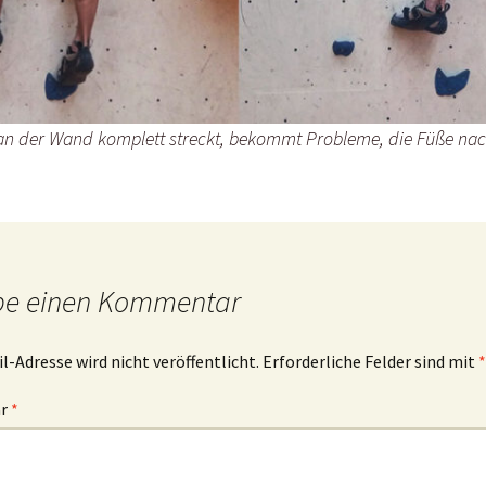
an der Wand komplett streckt, bekommt Probleme, die Füße na
be einen Kommentar
l-Adresse wird nicht veröffentlicht.
Erforderliche Felder sind mit
*
ar
*