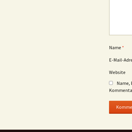
Name
*
E-Mail-Adr
Website
Name, E
Kommentar