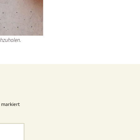
chzuholen.
markiert