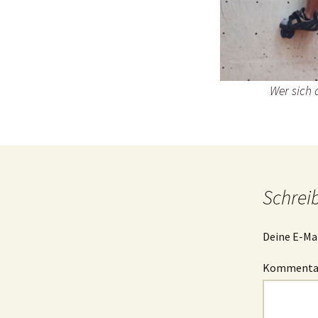
Wer sich 
Schrei
Deine E-Mai
Komment