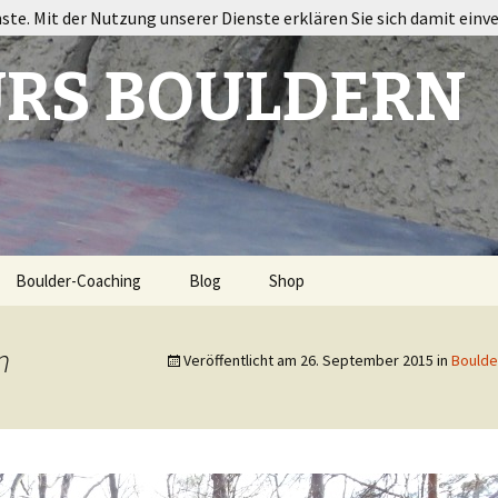
nste. Mit der Nutzung unserer Dienste erklären Sie sich damit einv
RS BOULDERN
Boulder-Coaching
Blog
Shop
ort
n
Veröffentlicht am
26. September 2015
in
Boulde