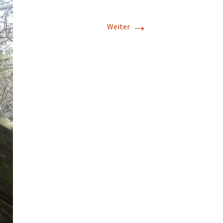
→
Weiter