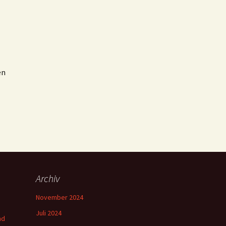
en
Archiv
November 2024
Juli 2024
nd