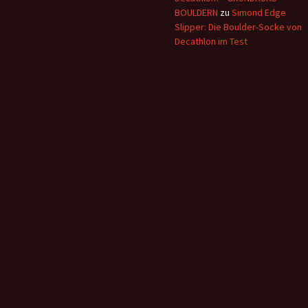
BOULDERN
zu
Simond Edge
Slipper: Die Boulder-Socke von
Decathlon im Test