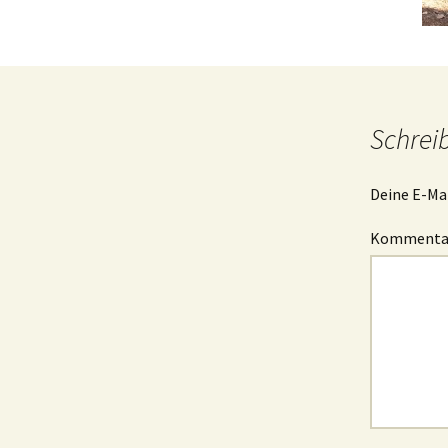
Schrei
Deine E-Mai
Komment