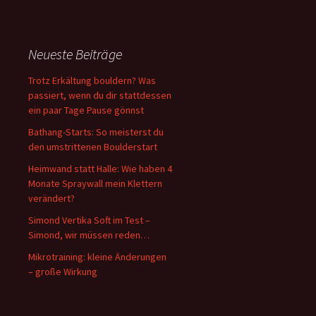
Neueste Beiträge
Trotz Erkältung bouldern? Was
passiert, wenn du dir stattdessen
ein paar Tage Pause gönnst
Bathang-Starts: So meisterst du
den umstrittenen Boulderstart
Heimwand statt Halle: Wie haben 4
Monate Spraywall mein Klettern
verändert?
Simond Vertika Soft im Test –
Simond, wir müssen reden…
Mikrotraining: kleine Änderungen
– große Wirkung