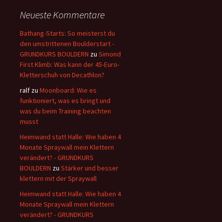
Neueste Kommentare
Bathang-Starts: So meisterst du
den umstrittenen Boulderstart -
GRUNDKURS BOULDERN
zu
Simond
First Klimb: Was kann der 45-Euro-
Kletterschuh von Decathlon?
ralf
zu
Moonboard: Wie es
funktioniert, was es bringt und
was du beim Training beachten
musst
Heimwand statt Halle: Wie haben 4
Monate Spraywall mein Klettern
verändert? - GRUNDKURS
BOULDERN
zu
Stärker und besser
klettern mit der Spraywall
Heimwand statt Halle: Wie haben 4
Monate Spraywall mein Klettern
verändert? - GRUNDKURS