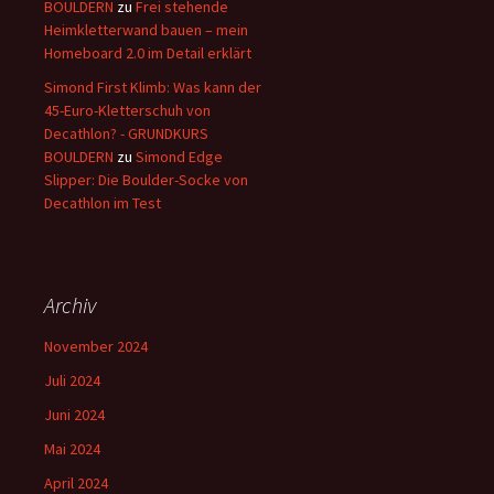
BOULDERN
zu
Frei stehende
Heimkletterwand bauen – mein
Homeboard 2.0 im Detail erklärt
Simond First Klimb: Was kann der
45-Euro-Kletterschuh von
Decathlon? - GRUNDKURS
BOULDERN
zu
Simond Edge
Slipper: Die Boulder-Socke von
Decathlon im Test
Archiv
November 2024
Juli 2024
Juni 2024
Mai 2024
April 2024