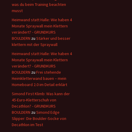
was du beim Training beachten
musst
Heimwand statt Halle: Wie haben 4
Monate Spraywall mein Klettern
verändert? - GRUNDKURS
BOULDERN
zu
Stärker und besser
klettern mit der Spraywall
Heimwand statt Halle: Wie haben 4
Monate Spraywall mein Klettern
verändert? - GRUNDKURS
BOULDERN
zu
Frei stehende
Heimkletterwand bauen – mein
Homeboard 2.0 im Detail erklärt
Simond First Klimb: Was kann der
45-Euro-Kletterschuh von
Decathlon? - GRUNDKURS
BOULDERN
zu
Simond Edge
Slipper: Die Boulder-Socke von
Decathlon im Test