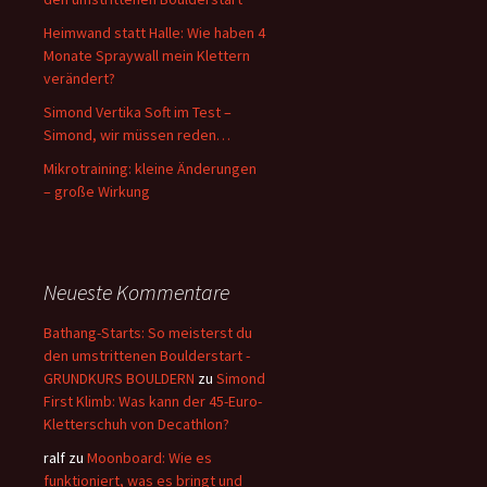
Heimwand statt Halle: Wie haben 4
Monate Spraywall mein Klettern
verändert?
Simond Vertika Soft im Test –
Simond, wir müssen reden…
Mikrotraining: kleine Änderungen
– große Wirkung
Neueste Kommentare
Bathang-Starts: So meisterst du
den umstrittenen Boulderstart -
GRUNDKURS BOULDERN
zu
Simond
First Klimb: Was kann der 45-Euro-
Kletterschuh von Decathlon?
ralf
zu
Moonboard: Wie es
funktioniert, was es bringt und