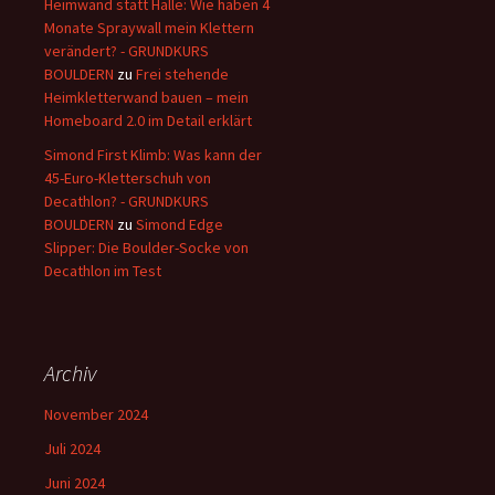
Heimwand statt Halle: Wie haben 4
Monate Spraywall mein Klettern
verändert? - GRUNDKURS
BOULDERN
zu
Frei stehende
Heimkletterwand bauen – mein
Homeboard 2.0 im Detail erklärt
Simond First Klimb: Was kann der
45-Euro-Kletterschuh von
Decathlon? - GRUNDKURS
BOULDERN
zu
Simond Edge
Slipper: Die Boulder-Socke von
Decathlon im Test
Archiv
November 2024
Juli 2024
Juni 2024