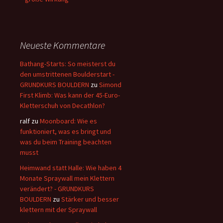
Neueste Kommentare
Bathang-Starts: So meisterst du
den umstrittenen Boulderstart -
GRUNDKURS BOULDERN
zu
Simond
First Klimb: Was kann der 45-Euro-
Kletterschuh von Decathlon?
ralf
zu
Moonboard: Wie es
funktioniert, was es bringt und
was du beim Training beachten
musst
Heimwand statt Halle: Wie haben 4
Monate Spraywall mein Klettern
verändert? - GRUNDKURS
BOULDERN
zu
Stärker und besser
klettern mit der Spraywall