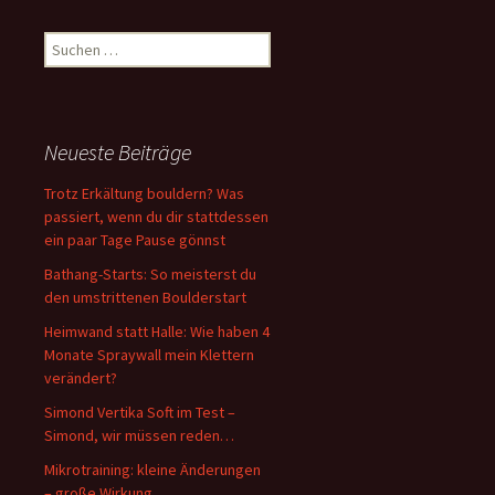
Suchen
nach:
Neueste Beiträge
Trotz Erkältung bouldern? Was
passiert, wenn du dir stattdessen
ein paar Tage Pause gönnst
Bathang-Starts: So meisterst du
den umstrittenen Boulderstart
Heimwand statt Halle: Wie haben 4
Monate Spraywall mein Klettern
verändert?
Simond Vertika Soft im Test –
Simond, wir müssen reden…
Mikrotraining: kleine Änderungen
– große Wirkung